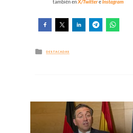
también en
X/Twitter
e
Instagram
Posted
DESTACADAS
in