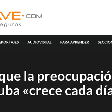
EPORTAJES
AUDIOVISUAL
PARA APRENDER
SECCIO
que la preocupació
uba «crece cada dí