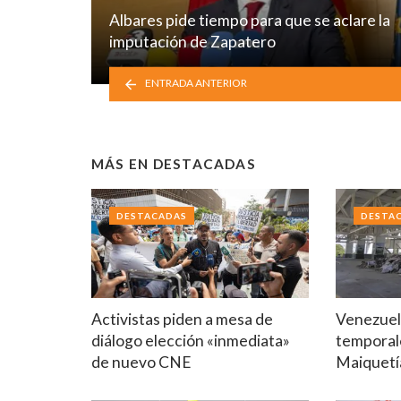
Albares pide tiempo para que se aclare la
imputación de Zapatero
ENTRADA ANTERIOR
MÁS EN
DESTACADAS
DESTACADAS
DESTA
Activistas piden a mesa de
Venezuela
diálogo elección «inmediata»
temporal
de nuevo CNE
Maiquetí