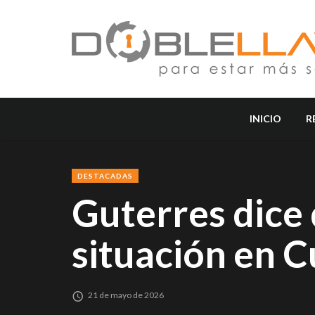
INICIO
R
DESTACADAS
Guterres dice 
situación en C
21 de mayo de 2026