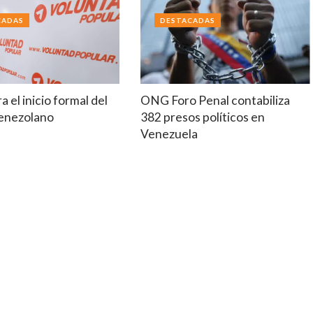
CADAS
DESTACADAS
a el inicio formal del
ONG Foro Penal contabiliza
venezolano
382 presos políticos en
Venezuela