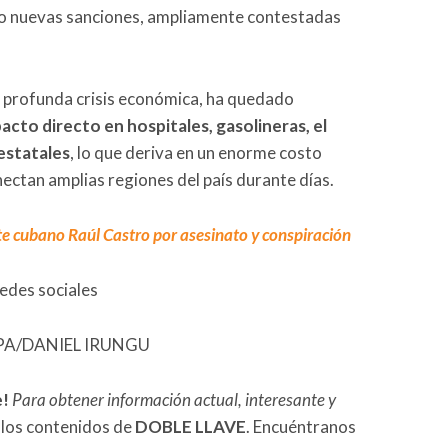
ado nuevas sanciones, ampliamente contestadas
 profunda crisis económica, ha quedado
pacto directo en hospitales, gasolineras, el
estatales
, lo que deriva en un enorme costo
nectan amplias regiones del país durante días.
e cubano Raúl Castro por asesinato y conspiración
redes sociales
E/EPA/DANIEL IRUNGU
e!
Para obtener información actual, interesante y
 los contenidos de
DOBLE LLAVE
. Encuéntranos