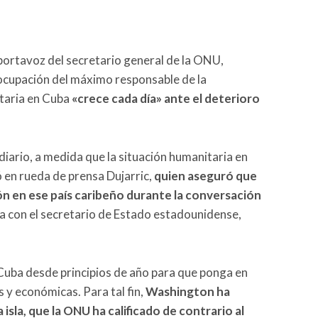
portavoz del secretario general de la ONU,
ocupación del máximo responsable de la
itaria en Cuba
«crece cada día» ante el deterioro
.
diario, a medida que la situación humanitaria en
 en rueda de prensa Dujarric,
quien aseguró que
ón en ese país caribeño durante la conversación
a con el secretario de Estado estadounidense,
Cuba desde principios de año para que ponga en
 y económicas. Para tal fin,
Washington ha
isla, que la ONU ha calificado de contrario al