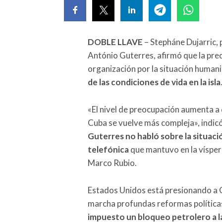
DOBLE LLAVE
– Stepháne Dujarric, 
António Guterres, afirmó que la pre
organización por la situación human
de las condiciones de vida en la isla
«El nivel de preocupación aumenta a 
Cuba se vuelve más compleja», indicó
Guterres no habló sobre la situaci
telefónica
que mantuvo en la vísper
Marco Rubio.
Estados Unidos está presionando a 
marcha profundas reformas políticas
impuesto un bloqueo petrolero a la 