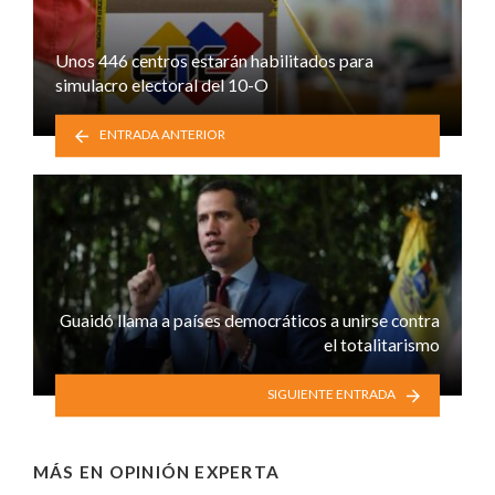
Unos 446 centros estarán habilitados para
simulacro electoral del 10-O
ENTRADA ANTERIOR
Guaidó llama a países democráticos a unirse contra
el totalitarismo
SIGUIENTE ENTRADA
MÁS EN
OPINIÓN EXPERTA