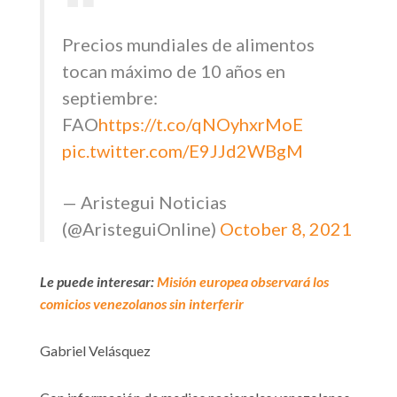
Precios mundiales de alimentos
tocan máximo de 10 años en
septiembre:
FAO
https://t.co/qNOyhxrMoE
pic.twitter.com/E9JJd2WBgM
— Aristegui Noticias
(@AristeguiOnline)
October 8, 2021
Le puede interesar:
Misión europea observará los
comicios venezolanos sin interferir
Gabriel Velásquez