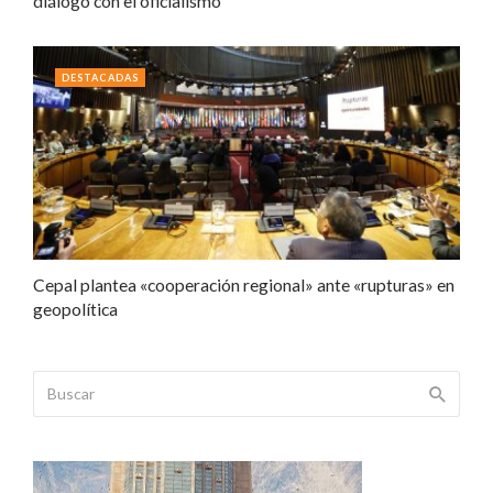
diálogo con el oficialismo
DESTACADAS
Cepal plantea «cooperación regional» ante «rupturas» en
geopolítica