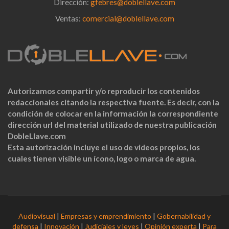
Dirección:
gfebres@doblellave.com
Ventas:
comercial@doblellave.com
Autorizamos compartir y/o reproducir los contenidos
redaccionales citando la respectiva fuente. Es decir, con la
condición de colocar en la información la correspondiente
dirección url del material utilizado de nuestra publicación
DobleLlave.com
Esta autorización incluye el uso de videos propios, los
cuales tienen visible un ícono, logo o marca de agua.
Audiovisual
|
Empresas y emprendimiento
|
Gobernabilidad y
defensa
|
Innovación
|
Judiciales y leyes
|
Opinión experta
|
Para