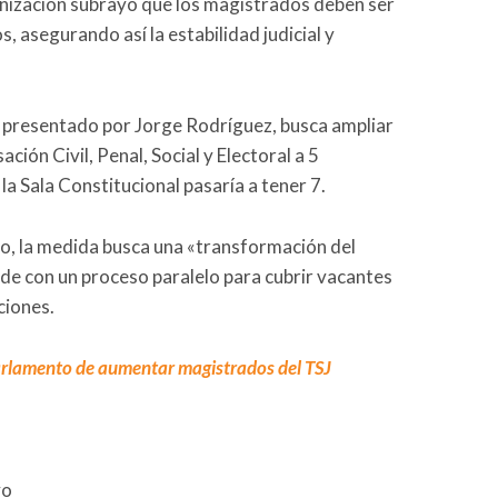
anización subrayó que los magistrados deben ser
, asegurando así la estabilidad judicial y
o, presentado por Jorge Rodríguez, busca ampliar
ación Civil, Penal, Social y Electoral a 5
a Sala Constitucional pasaría a tener 7.
ivo, la medida busca una «transformación del
cide con un proceso paralelo para cubrir vacantes
aciones.
arlamento de aumentar magistrados del TSJ
vo