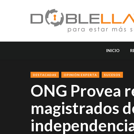
INICIO
R
DESTACADAS
OPINIÓN EXPERTA
SUCESOS
ONG Provea r
magistrados de
independencia 