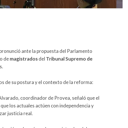
pronunció ante la propuesta del Parlamento
o de
magistrados
del
Tribunal Supremo de
s.
s de su postura y el contexto de la reforma:
Alvarado, coordinador de Provea, señaló que el
 que los actuales actúen con independencia y
ar justicia real.