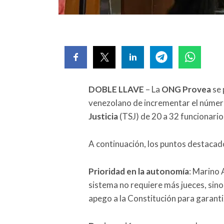
DOBLE LLAVE
– La
ONG Provea
se 
venezolano de incrementar el númer
Justicia
(TSJ) de 20 a 32 funcionario
A continuación, los puntos destacado
Prioridad en la autonomía
: Marino 
sistema no requiere más jueces, sino
apego a la Constitución para garantiz