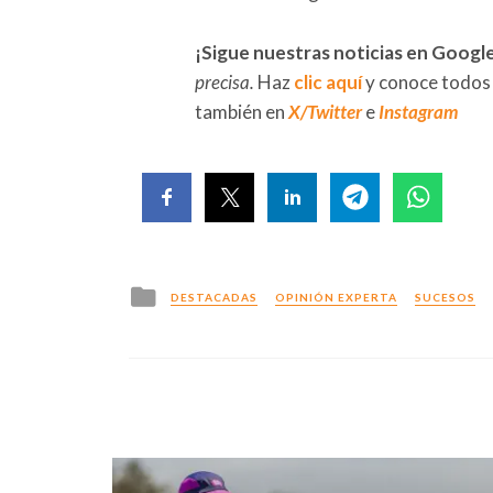
¡Sigue nuestras noticias en Googl
precisa.
Haz
clic aquí
y conoce todos
también en
X/Twitter
e
Instagram
Posted
DESTACADAS
OPINIÓN EXPERTA
SUCESOS
in