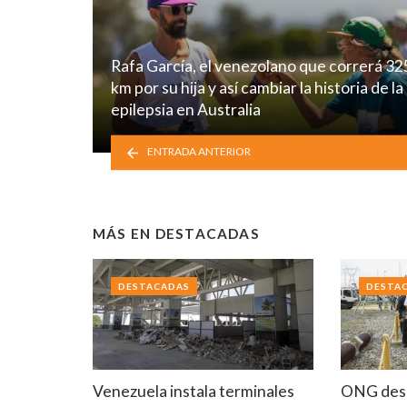
Rafa García, el venezolano que correrá 32
km por su hija y así cambiar la historia de la
epilepsia en Australia
ENTRADA ANTERIOR
MÁS EN
DESTACADAS
DESTACADAS
DESTA
Venezuela instala terminales
ONG desc