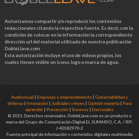
Autorizamos compartir y/o reproducir los contenidos
redaccionales citando la respectiva fuente. Es decir, con la
condición de colocar en la información la correspondiente
dirección url del material utilizado de nuestra publicación
DobleLlave.com
Esta autorización incluye el uso de videos propios, los
cuales tienen visible un ícono, logo o marca de agua.
Audiovisual
|
Empresas y emprendimiento
|
Gobernabilidad y
defensa
|
Innovación
|
Judiciales y leyes
|
Opinión experta
|
Para
aprender
|
Prevención
|
Sucesos
|
Electorales
© 2015. Derechos reservados. DobleLlave.com es un producto y
marca del Grupo de Comunicación Digital EL SUMARIO, C.A. / RIF:
J-40582970-2
Fuente principal de información y contenidos digitales multimedia