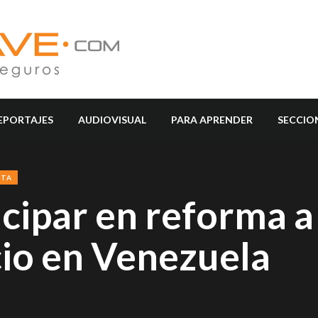
EPORTAJES
AUDIOVISUAL
PARA APRENDER
SECCIO
RTA
cipar en reforma a
icio en Venezuela