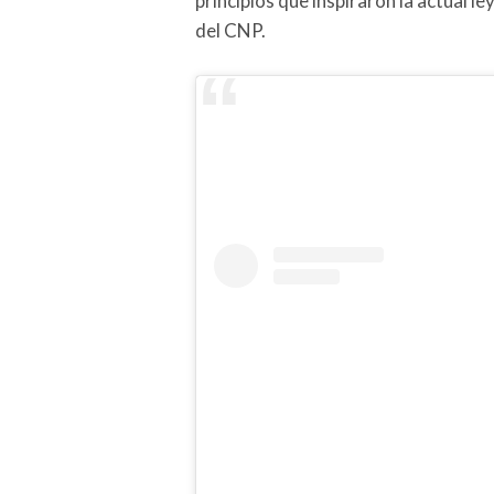
principios que inspiraron la actual ley
del CNP.