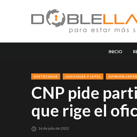
INICIO
R
DESTACADAS
JUDICIALES Y LEYES
OPINIÓN EXPE
CNP pide parti
que rige el of
16 de julio de 2022