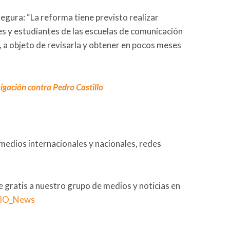
segura: “La reforma tiene previsto realizar
es y estudiantes de las escuelas de comunicación
, a objeto de revisarla y obtener en pocos meses
stigación contra Pedro Castillo
medios internacionales y nacionales, redes
se gratis a nuestro grupo de medios y noticias en
RIO_News