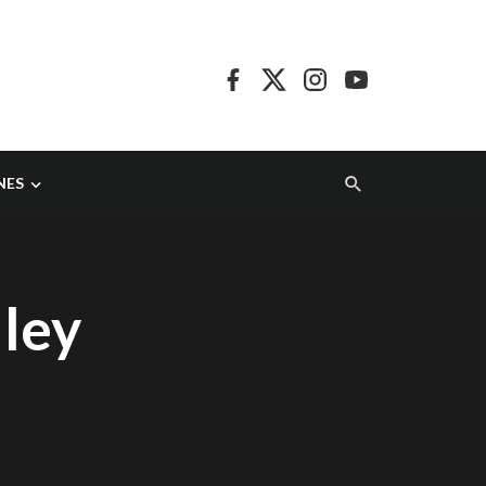
NES
 ley