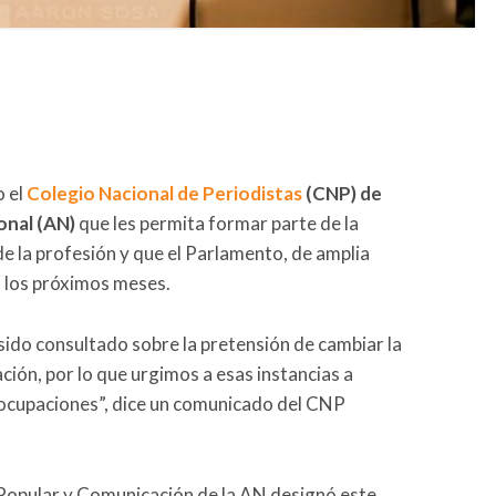
o el
Colegio Nacional de Periodistas
(CNP) de
nal (AN)
que les permita formar parte de la
 de la profesión y que el Parlamento, de amplia
n los próximos meses.
sido consultado sobre la pretensión de cambiar la
ación, por lo que urgimos a esas instancias a
eocupaciones”, dice un comunicado del CNP
opular y Comunicación de la AN designó este