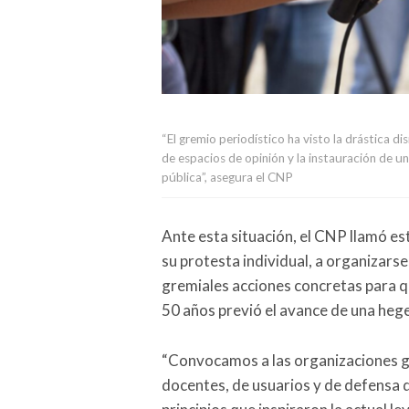
“El gremio periodístico ha visto la drástica 
de espacios de opinión y la instauración de u
pública”, asegura el CNP
Ante esta situación, el CNP llamó est
su protesta individual, a organizarse,
gremiales acciones concretas para qu
50 años previó el avance de una heg
“Convocamos a las organizaciones gre
docentes, de usuarios y de defensa de