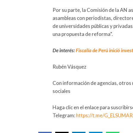
Por su parte, la Comisión de la AN a
asambleas con periodistas, director
de universidades públicas y privadas
una propuesta de reforma”.
De interés:
Fiscalía de Perú inició inve
Rubén Vásquez
Con información de agencias, otros 
sociales
Haga clic en el enlace para suscribir
Telegram:
https://t.me/G_ELSUMA