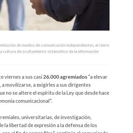
disminución de medios de comunicación independientes, el cierre
na cultura de ocultamiento sistemático de la información
e viernes a sus casi
26.000 agremiados
“a elevar
 a movilizarse, a exigirles a sus dirigentes
e no se altere el espíritu de la Ley que desde hace
emonía comunicacional”.
miales, universitarias, de investigación,
 la libertad de expresión a la defensa de los