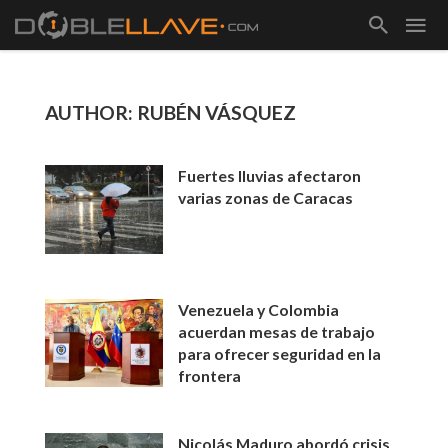
AUTHOR: RUBÉN VÁSQUEZ
Fuertes lluvias afectaron
varias zonas de Caracas
Venezuela y Colombia
acuerdan mesas de trabajo
para ofrecer seguridad en la
frontera
Nicolás Maduro abordó crisis