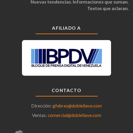
Nuevas tendencias. Informaciones que suman.
Textos que aclaran.
AFILIADO A
CONTACTO
Dirección:
gfebres@doblellave.com
Ventas:
comercial@doblellave.com