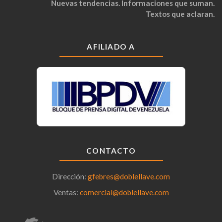
Nuevas tendencias. Informaciones que suman.
Textos que aclaran.
AFILIADO A
CONTACTO
Dirección:
gfebres@doblellave.com
Ventas:
comercial@doblellave.com