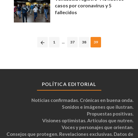
casos por coronavirus y 5
fallecidos
Posts
1
...
37
38
39
navigation
POLÍTICA EDITORIAL
Noticias confirmadas. Crónicas en buena onda.
Sonidos e imágenes que ilustran.
Propuestas positivas.
Visiones optimistas. Artículos que nutren.
Voces y personajes que orientan.
Consejos que protegen. Revelaciones exclusivas. Datos de