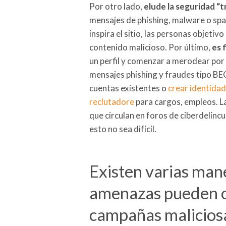
Por otro lado,
elude la seguridad “t
mensajes de phishing, malware o spam
inspira el sitio, las personas objeti
contenido malicioso. Por último,
es 
un perfil y comenzar a merodear por e
mensajes phishing y fraudes tipo BE
cuentas existentes o
crear identidad
reclutadore
para cargos, empleos. 
que circulan en foros de ciberdelinc
esto no sea difícil.
Existen varias mane
amenazas pueden o
campañas malicios