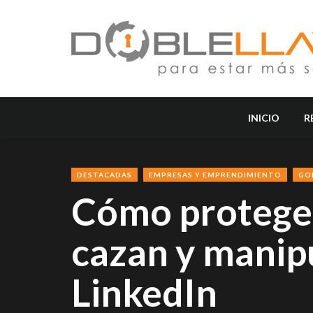
INICIO
R
DESTACADAS
EMPRESAS Y EMPRENDIMIENTO
GO
Cómo proteger
cazan y manip
LinkedIn