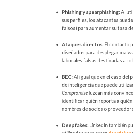
Phishing y spearphishing:
Al uti
sus perfiles, los atacantes pued
falsos) para aumentar su tasa de
Ataques directos:
El contacto 
diseñados para desplegar malwa
laborales falsas destinadas a ro
BEC:
Al igual que en el caso del
de inteligencia que puede utiliz
Compromise
luzcan más convince
identificar quién reporta a quié
nombres de socios o proveedore
Deepfakes:
LinkedIn también pue