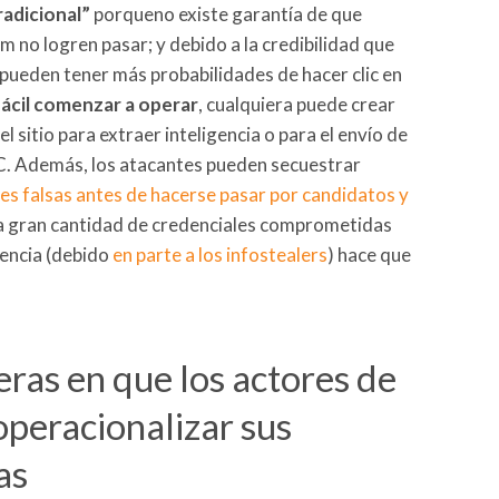
radicional”
porqueno existe garantía de que
 no logren pasar; y debido a la credibilidad que
vo pueden tener más probabilidades de hacer clic en
fácil comenzar a operar
, cualquiera puede crear
l sitio para extraer inteligencia o para el envío de
C. Además, los atacantes pueden secuestrar
es falsas antes de hacerse pasar por candidatos y
La gran cantidad de credenciales comprometidas
uencia (debido
en parte a los
infostealers
) hace que
ras en que los actores de
peracionalizar sus
as