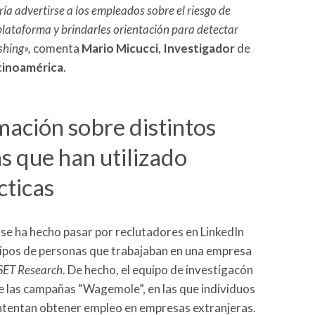
ía advertirse a los empleados sobre el riesgo de
plataforma y brindarles orientación para detectar
shing»,
comenta
Mario Micucci
,
Investigador
de
tinoamérica
.
mación sobre distintos
 que han utilizado
cticas
se ha hecho pasar por reclutadores en LinkedIn
uipos de personas que trabajaban en una empresa
SET Research
. De hecho, el equipo de investigacón
 las campañas “Wagemole”, en las que individuos
ntentan obtener empleo en empresas extranjeras.