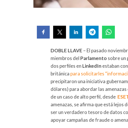
DOBLE LLAVE
– El pasado noviembr
miembros del
Parlamento
sobre un 
dos perfiles en
LinkedIn
estaban cont
británica
para solicitarles “informaci
precipitaron una iniciativa gubernam
dólares) para abordar las amenazas d
de un caso de alto perfil, desde
ESE
amenazas, se afirma que está lejos de
ser un verdadero tesoro de datos co
apoyar campañas de fraude o amena