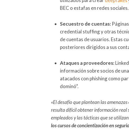
utilizados para crear
deepfakes
BEC o estafas en redes sociales.
Secuestro de cuentas:
Páginas 
credential stuffing y otras técn
de cuentas de usuarios. Estas c
posteriores dirigidos a sus cont
Ataques a proveedores:
Linked
información sobre socios de una
atacados con phishing como part
dominó”.
«El desafío que plantean las amenazas 
resulta difícil obtener información real
empleados y las tácticas que se utiliza
los cursos de concientización en segur