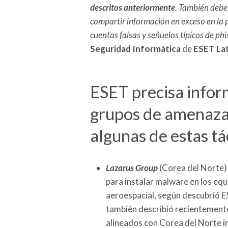
descritos anteriormente
. También deber
compartir información en exceso en la 
cuentas falsas y señuelos típicos de phi
Seguridad Informática
de
ESET La
ESET precisa infor
grupos de amenazas
algunas de estas tá
Lazarus Group
(Corea del Norte) 
para instalar malware en los eq
aeroespacial, según descubrió
E
también describió recientemente
alineados con Corea del Norte i