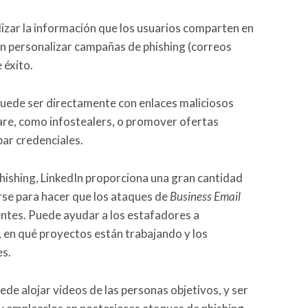
lizar la información que los usuarios comparten en
en personalizar campañas de phishing (correos
 éxito.
puede ser directamente con enlaces maliciosos
re, como infostealers, o promover ofertas
bar credenciales.
 phishing, LinkedIn proporciona una gran cantidad
arse para hacer que los ataques de
Business Email
ntes. Puede ayudar a los estafadores a
n, en qué proyectos están trabajando y los
s.
de alojar videos de las personas objetivos, y ser