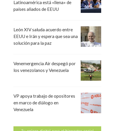
Latinoamérica está «llena» de
países aliados de EEUU
León XIV saluda acuerdo entre
EEUU e Irán y espera que sea una
solución para la paz
Venemergencia Air despegó por
los venezolanos y Venezuela
VP apoya trabajo de opositores
en marco de diálogo en
Venezuela