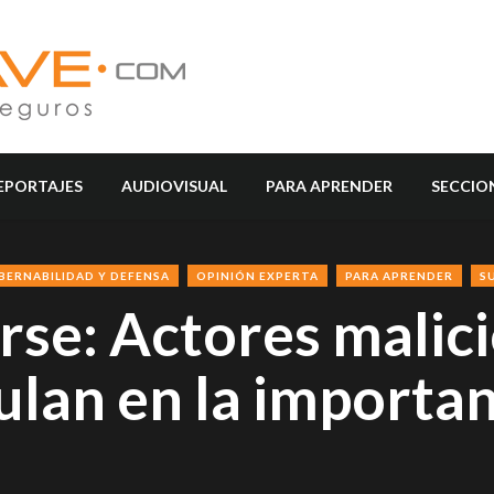
EPORTAJES
AUDIOVISUAL
PARA APRENDER
SECCIO
BERNABILIDAD Y DEFENSA
OPINIÓN EXPERTA
PARA APRENDER
S
se: Actores malic
ulan en la importan