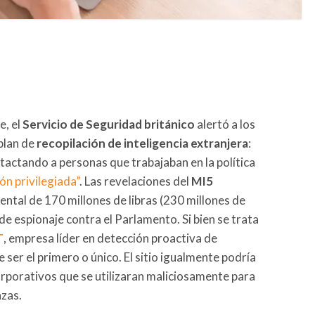
e, el
Servicio de Seguridad británico
alertó a los
plan de
recopilación de inteligencia extranjera
:
actando a personas que trabajaban en la política
ón privilegiada”
. Las revelaciones del
MI5
ental de 170 millones de libras (230 millones de
e espionaje contra el Parlamento. Si bien se trata
T
, empresa líder en detección proactiva de
 ser el primero o único. El sitio igualmente podría
rporativos que se utilizaran maliciosamente para
zas.