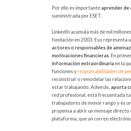
Por ello es importante
aprender de e
suministrada por ESET.
LinkedIn acumula más de mil millone
fundación en 2003. Eso representa u
actores o responsables de amena
motivaciones financieras
. En prime
información extraordinaria
en la q
funciones y
responsabilidades de pe
reconstruir o remodelar las relacion
estar trabajando. Además,
aporta c
red profesional, está frecuentada ta
trabajadores de menor rango y es un
propensa a abrir un mensaje directo 
plataforma, que un correo electrónic