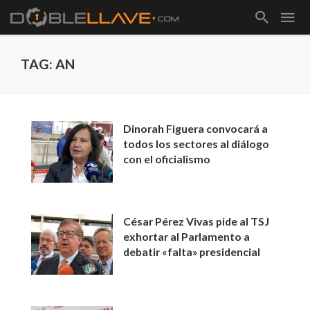
TAG: AN
Dinorah Figuera convocará a
todos los sectores al diálogo
con el oficialismo
César Pérez Vivas pide al TSJ
exhortar al Parlamento a
debatir «falta» presidencial