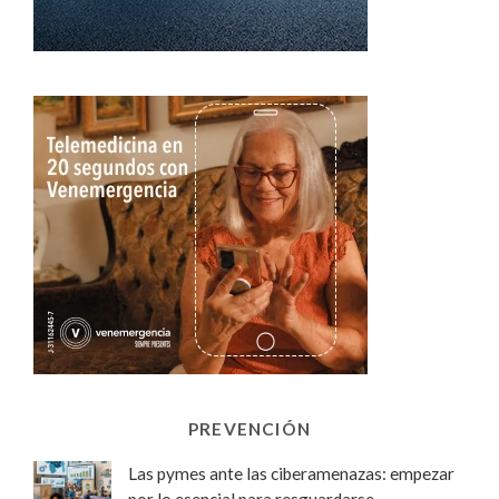
PREVENCIÓN
Las pymes ante las ciberamenazas: empezar
por lo esencial para resguardarse