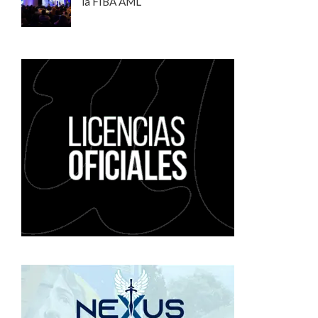
la FIBA AML