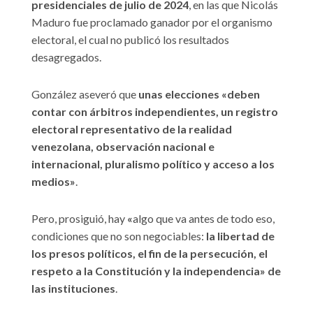
presidenciales de julio de 2024
, en las que Nicolás
Maduro fue proclamado ganador por el organismo
electoral, el cual no publicó los resultados
desagregados.
González aseveró que
unas elecciones «deben
contar con árbitros independientes, un registro
electoral representativo de la realidad
venezolana,
observación nacional e
internacional, pluralismo político y acceso a los
medios»
.
Pero, prosiguió, hay
«
algo que va antes de todo eso,
condiciones que no son negociables:
la libertad de
los presos políticos, el fin de la persecución
, el
respeto a la Constitución y la independencia» de
las instituciones
.