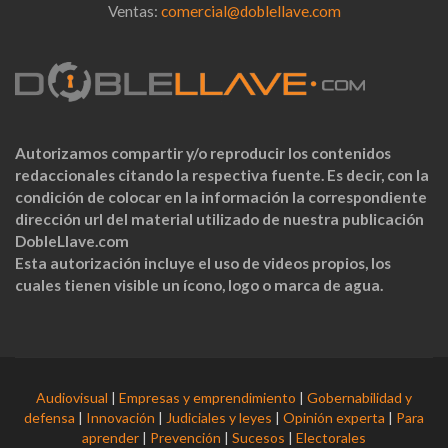
Ventas:
comercial@doblellave.com
Autorizamos compartir y/o reproducir los contenidos
redaccionales citando la respectiva fuente. Es decir, con la
condición de colocar en la información la correspondiente
dirección url del material utilizado de nuestra publicación
DobleLlave.com
Esta autorización incluye el uso de videos propios, los
cuales tienen visible un ícono, logo o marca de agua.
Audiovisual
|
Empresas y emprendimiento
|
Gobernabilidad y
defensa
|
Innovación
|
Judiciales y leyes
|
Opinión experta
|
Para
aprender
|
Prevención
|
Sucesos
|
Electorales