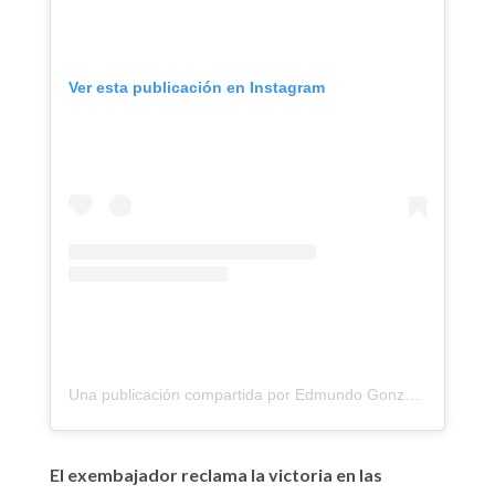
Ver esta publicación en Instagram
Una publicación compartida por Edmundo González (@egonzalezurrutia)
El exembajador reclama la victoria en las