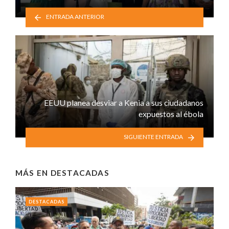
ENTRADA ANTERIOR
EEUU planea desviar a Kenia a sus ciudadanos
expuestos al ébola
SIGUIENTE ENTRADA
MÁS EN
DESTACADAS
DESTACADAS