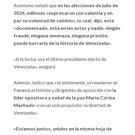
Asimismo señaló que
en las elecciones de julio de
2024, millones «expresaron con valentía y en
paz su voluntad de cambio», lo cual, dijo, está
«documentado, está en las actas y nadie, ningún
fraude, ninguna amenaza, ninguna presión,
puede borrarlo de la historia de Venezuela»
.
«A la fecha, soy el último presidente electo de
Venezuela», aseguró.
Además, indicó que, recientemente, se reunieron en
Panamá activistas y dirigentes de oposición con
la
líder opositora y nobel de la paz María Corina
Machado
«con un solo propósito: la libertad de
Venezuela».
«Estamos juntos, unidos en la misma hoja de