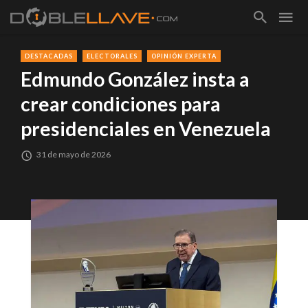
DESTACADAS
ELECTORALES
OPINIÓN EXPERTA
Edmundo González insta a
crear condiciones para
presidenciales en Venezuela
31 de mayo de 2026