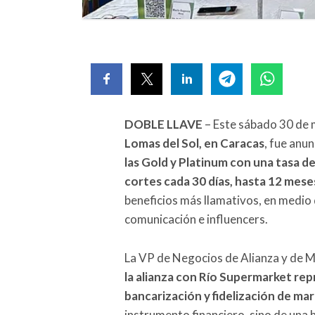
DOBLE LLAVE
– Este sábado 30 de m
Lomas del Sol, en Caracas
, fue anu
las Gold y Platinum con una tasa d
cortes cada 30 días, hasta 12 meses
beneficios más llamativos, en medio
comunicación e influencers.
La VP de Negocios de Alianza y de 
la alianza con Río Supermarket rep
bancarización y fidelización de ma
instrumento financiero, sino de una