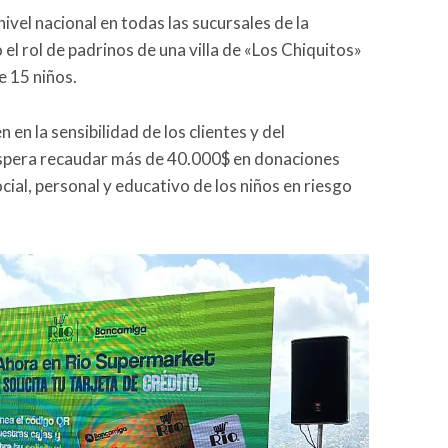
ivel nacional en todas las sucursales de la
l rol de padrinos de una villa de «Los Chiquitos»
e 15 niños.
en la sensibilidad de los clientes y del
 espera recaudar más de 40.000$ en donaciones
cial, personal y educativo de los niños en riesgo