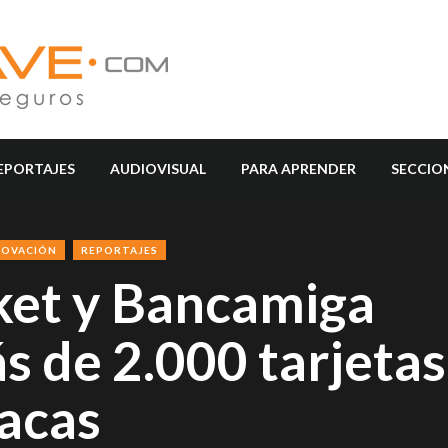
EPORTAJES
AUDIOVISUAL
PARA APRENDER
SECCIO
NOVACIÓN
REPORTAJES
ket y Bancamiga
 de 2.000 tarjetas
racas