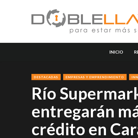
INICIO
R
DESTACADAS
EMPRESAS Y EMPRENDIMIENTO
IN
Río Supermar
entregarán más
crédito en Ca