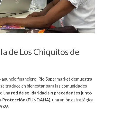
la de Los Chiquitos de
vo anuncio financiero, Rio Supermarket demuestra
n se traduce en bienestar para las comunidades
do una
red de solidaridad sin precedentes junto
ita Protección (FUNDANA)
, una unión estratégica
 2026.