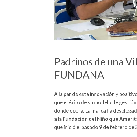
Padrinos de una Vil
FUNDANA
A la par de esta innovación y positi
que el éxito de su modelo de gestió
donde opera. La marca ha desplega
a la Fundación del Niño que Amer
que inició el pasado 9 de febrero de