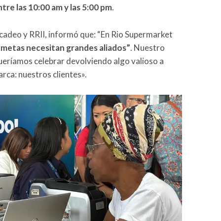
ntre las 10:00 am y las 5:00 pm
.
cadeo y RRII, informó que: “En Rio Supermarket
 metas necesitan grandes aliados”
. Nuestro
queríamos celebrar devolviendo algo valioso a
rca: nuestros clientes».