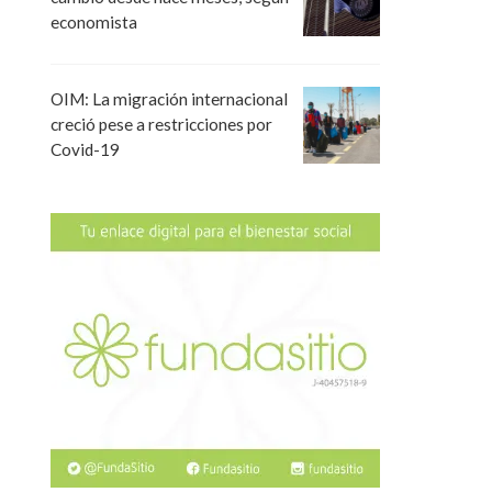
economista
OIM: La migración internacional
creció pese a restricciones por
Covid-19