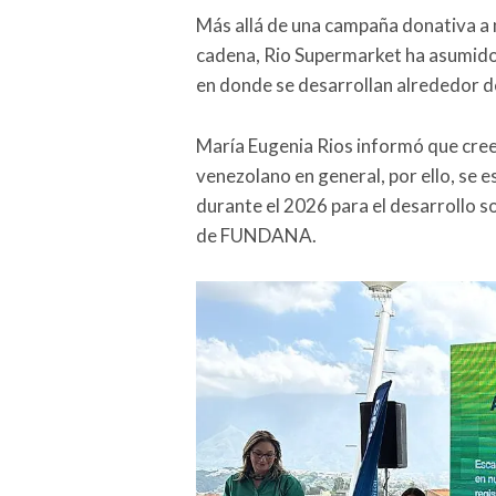
Más allá de una campaña donativa a n
cadena, Rio Supermarket ha asumido e
en donde se desarrollan alrededor d
María Eugenia Rios informó que creen 
venezolano en general, por ello, se
durante el 2026 para el desarrollo so
de FUNDANA.