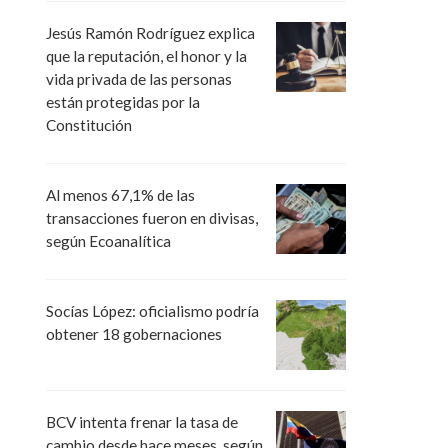
Jesús Ramón Rodríguez explica
que la reputación, el honor y la
vida privada de las personas
están protegidas por la
Constitución
Al menos 67,1% de las
transacciones fueron en divisas,
según Ecoanalítica
Socías López: oficialismo podría
obtener 18 gobernaciones
BCV intenta frenar la tasa de
cambio desde hace meses, según