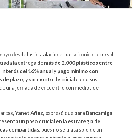
ayo desde las instalaciones de la icónica sucursal
nciada la entrega de
más de 2.000 plásticos entre
e interés del 16% anual y pago mínimo con
 de plazo, y sin monto de inicial
como sus
 de una jornada de encuentro con medios de
Marcas,
Yanet Añez
, expresó que
para Bancamiga
resenta un paso crucial en la estrategia de
rcas compartidas
, pues no se trata solo de un
 herramienta de apoyo directo al presupuesto