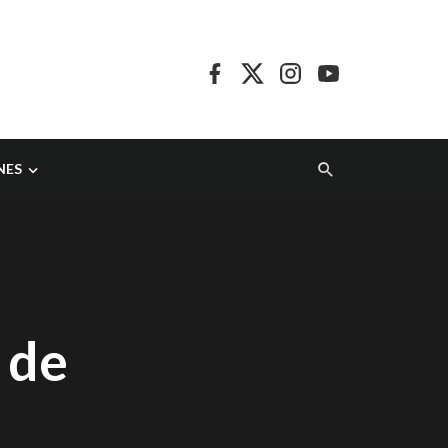
NES
 de