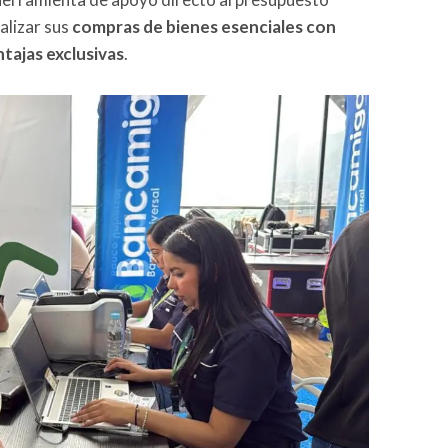
ealizar sus
compras de bienes esenciales con
ntajas exclusivas
.