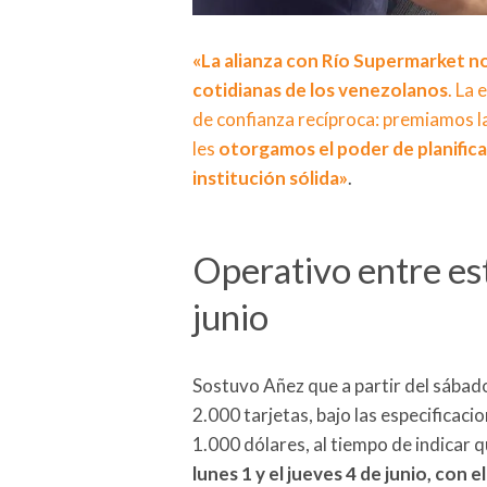
«La alianza con Río Supermarket n
cotidianas de los venezolanos
. La
de confianza recíproca: premiamos la
les
otorgamos el poder de planific
institución sólida»
.
Operativo entre est
junio
Sostuvo Añez que a partir del sábado
2.000 tarjetas, bajo las especificaci
1.000 dólares, al tiempo de indicar 
lunes 1 y el jueves 4 de junio, con el