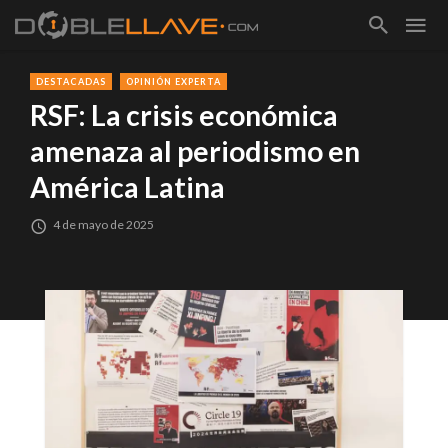
DESTACADAS
OPINIÓN EXPERTA
RSF: La crisis económica
amenaza al periodismo en
América Latina
4 de mayo de 2025