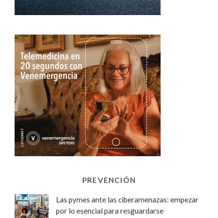
PREVENCIÓN
Las pymes ante las ciberamenazas: empezar
por lo esencial para resguardarse