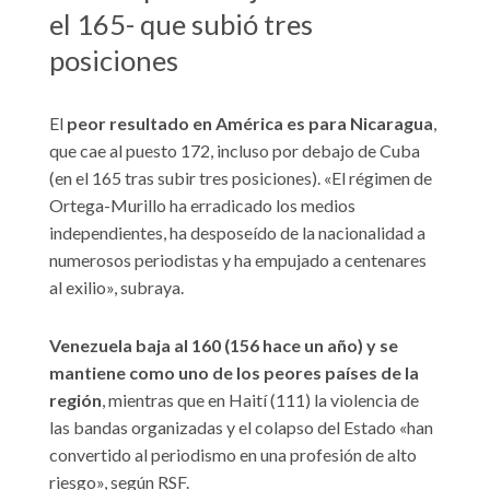
el 165- que subió tres
posiciones
El
peor resultado en América es para Nicaragua
,
que cae al puesto 172, incluso por debajo de Cuba
(en el 165 tras subir tres posiciones). «El régimen de
Ortega-Murillo ha erradicado los medios
independientes, ha desposeído de la nacionalidad a
numerosos periodistas y ha empujado a centenares
al exilio», subraya.
Venezuela baja al 160 (156 hace un año) y se
mantiene como uno de los peores países de la
región
, mientras que en Haití (111) la violencia de
las bandas organizadas y el colapso del Estado «han
convertido al periodismo en una profesión de alto
riesgo», según RSF.