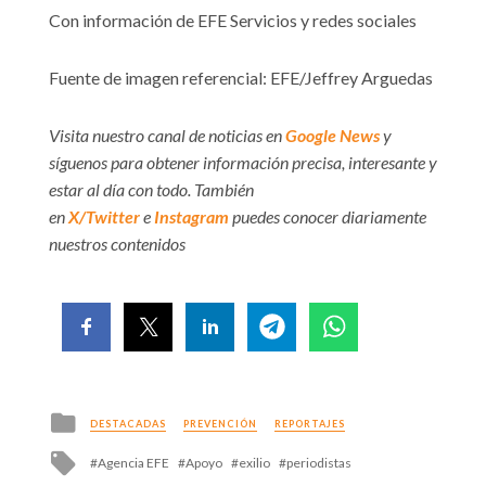
Con información de EFE Servicios y redes sociales
Fuente de imagen referencial: EFE/Jeffrey Arguedas
Visita nuestro canal de noticias en
Google News
y
síguenos para obtener información precisa, interesante y
estar al día con todo. También
en
X/Twitter
e
Instagram
puedes conocer diariamente
nuestros contenidos
Posted
DESTACADAS
PREVENCIÓN
REPORTAJES
in
Tagged
Agencia EFE
Apoyo
exilio
periodistas
with