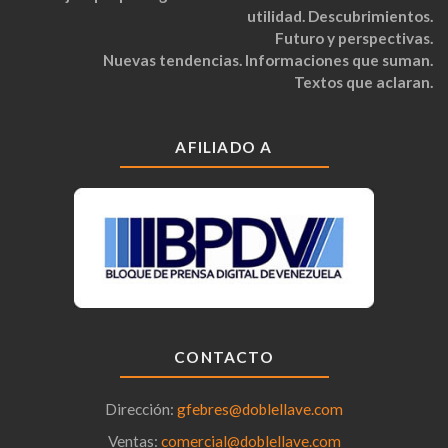
utilidad. Descubrimientos.
Futuro y perspectivas.
Nuevas tendencias. Informaciones que suman.
Textos que aclaran.
AFILIADO A
CONTACTO
Dirección:
gfebres@doblellave.com
Ventas:
comercial@doblellave.com