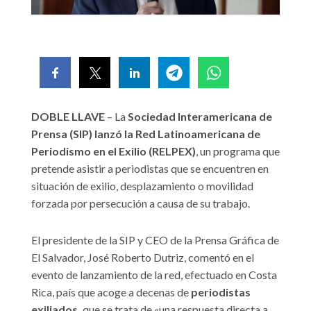
DOBLE LLAVE
– La
Sociedad Interamericana de
Prensa (SIP) lanzó la Red Latinoamericana de
Periodismo en el Exilio (RELPEX)
, un programa que
pretende asistir a periodistas que se encuentren en
situación de exilio, desplazamiento o movilidad
forzada por persecución a causa de su trabajo.
El presidente de la SIP y CEO de la Prensa Gráfica de
El Salvador, José Roberto Dutriz, comentó en el
evento de lanzamiento de la red, efectuado en Costa
Rica, país que acoge a decenas de
periodistas
exiliados,
que se trata de «una respuesta directa a