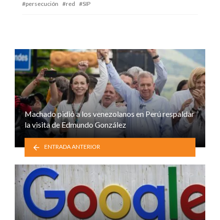
persecución
red
SIP
Machado pidió a los venezolanos en Perú respaldar
la visita de Edmundo González
ENTRADA ANTERIOR