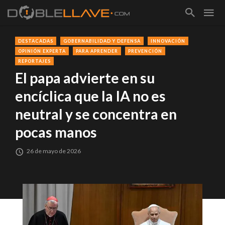
DESTACADAS
GOBERNABILIDAD Y DEFENSA
INNOVACIÓN
OPINIÓN EXPERTA
PARA APRENDER
PREVENCIÓN
REPORTAJES
El papa advierte en su
encíclica que la IA no es
neutral y se concentra en
pocas manos
26 de mayo de 2026