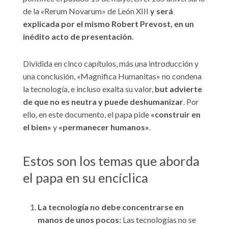
de la «Rerum Novarum» de León XIII
y será
explicada por el mismo Robert Prevost, en un
inédito acto de presentación
.
Dividida en cinco capítulos, más una introducción y
una conclusión, «Magnifica Humanitas» no condena
la tecnología, e incluso exalta su valor,
but advierte
de que no es neutra y puede deshumanizar
. Por
ello, en este documento, el papa pide
«construir en
el bien»
y
«permanecer humanos»
.
Estos son los temas que aborda
el papa en su encíclica
La tecnología no debe concentrarse en
manos de unos pocos:
Las tecnologías no se