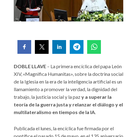
DOBLE LLAVE
– La primera encíclica del papa León
XIV, «Magnifica Humanitas», sobre la doctrina social
de la Iglesia en la era de la inteligencia artificial es un
llamamiento a promover la verdad, la dignidad del
trabajo, la justicia social y la paz
y a superar la
teoría de la guerra justa y relanzar el diálogo y el
multilateralismo en tiempos de la IA
.
Publicada el lunes, la encíclica fue firmada por el
pontífice el pasado 15 de mayo, en el 135 aniversario