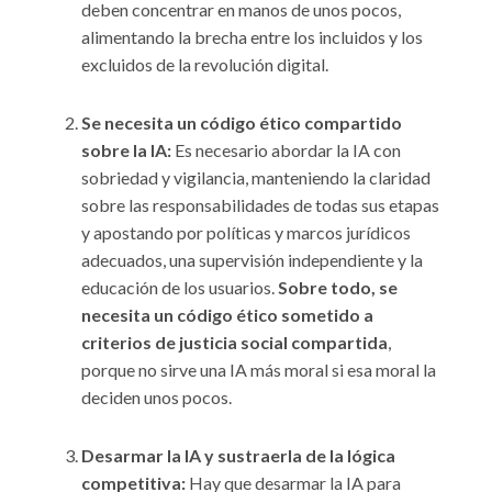
deben concentrar en manos de unos pocos,
alimentando la brecha entre los incluidos y los
excluidos de la revolución digital.
Se necesita un código ético compartido
sobre la IA:
Es necesario abordar la IA con
sobriedad y vigilancia, manteniendo la claridad
sobre las responsabilidades de todas sus etapas
y apostando por políticas y marcos jurídicos
adecuados, una supervisión independiente y la
educación de los usuarios.
Sobre todo, se
necesita un código ético sometido a
criterios de justicia social compartida
,
porque no sirve una IA más moral si esa moral la
deciden unos pocos.
Desarmar la IA y sustraerla de la lógica
competitiva:
Hay que desarmar la IA para