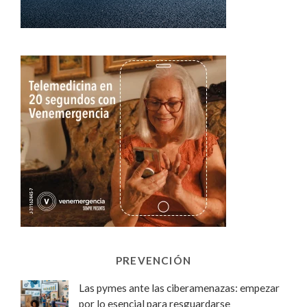
PREVENCIÓN
Las pymes ante las ciberamenazas: empezar
por lo esencial para resguardarse