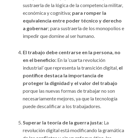
sustraerla de la lógica de la competencia militar,
económica y cognitiva;
para romper la
equivalencia entre poder técnico y derecho
a gobernar
; para sustraerla de los monopolios e
impedir que domine al ser humano.
El trabajo debe centrarse en la persona, no
en el beneficio:
En la ‘cuarta revolución
industrial’ que representa la transición digital,
el
pontífice destaca la importancia de
proteger la dignidad y el valor del trabajo
porque las nuevas formas de trabajar no son
necesariamente mejores, ya que la tecnología
puede descalificar a los trabajadores.
Superar la teoría de la guerra justa:
La
revolución digital está modificando la gramática
de los conflictos y, sin un enfoque ético, las