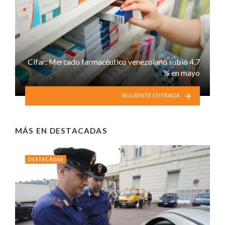
Cifar: Mercado farmacéutico venezolano subió 4,7
% en mayo
SIGUIENTE ENTRADA
MÁS EN
DESTACADAS
DESTACADAS