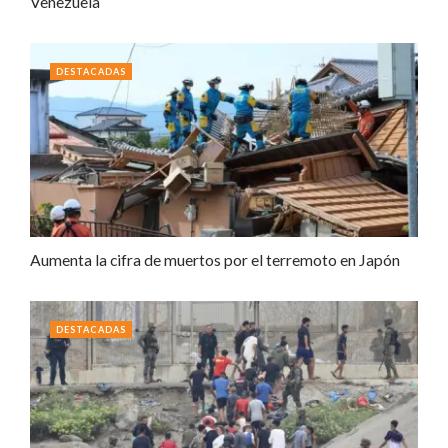
Venezuela
DESTACADAS
Aumenta la cifra de muertos por el terremoto en Japón
DESTACADAS