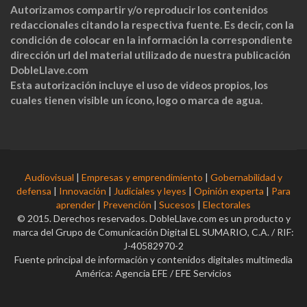
Autorizamos compartir y/o reproducir los contenidos
redaccionales citando la respectiva fuente. Es decir, con la
condición de colocar en la información la correspondiente
dirección url del material utilizado de nuestra publicación
DobleLlave.com
Esta autorización incluye el uso de videos propios, los
cuales tienen visible un ícono, logo o marca de agua.
Audiovisual
|
Empresas y emprendimiento
|
Gobernabilidad y
defensa
|
Innovación
|
Judiciales y leyes
|
Opinión experta
|
Para
aprender
|
Prevención
|
Sucesos
|
Electorales
© 2015. Derechos reservados. DobleLlave.com es un producto y
marca del Grupo de Comunicación Digital EL SUMARIO, C.A. / RIF:
J-40582970-2
Fuente principal de información y contenidos digitales multimedia
América: Agencia EFE / EFE Servicios