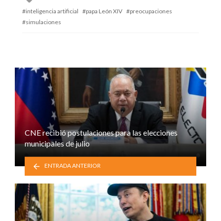
with
inteligencia artificial
papa León XIV
preocupaciones
simulaciones
CNE recibió postulaciones para las elecciones
municipales de julio
ENTRADA ANTERIOR