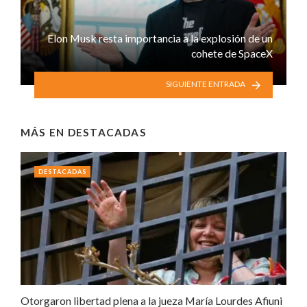
Elon Musk resta importancia a la explosión de un
cohete de SpaceX
SIGUIENTE ENTRADA
MÁS EN
DESTACADAS
DESTACADAS
Otorgaron libertad plena a la jueza María Lourdes Afiuni