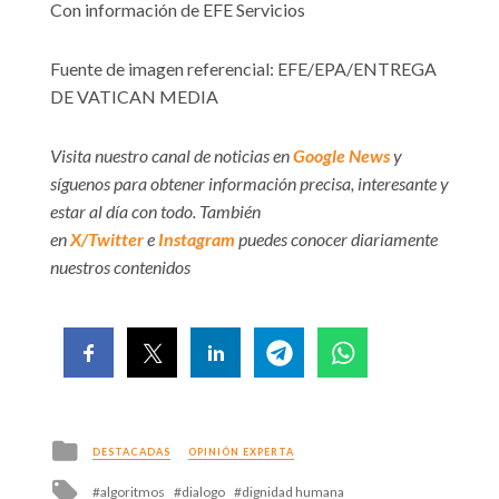
Con información de EFE Servicios
Fuente de imagen referencial: EFE/EPA/ENTREGA
DE VATICAN MEDIA
Visita nuestro canal de noticias en
Google News
y
síguenos para obtener información precisa, interesante y
estar al día con todo. También
en
X/Twitter
e
Instagram
puedes conocer diariamente
nuestros contenidos
Posted
DESTACADAS
OPINIÓN EXPERTA
in
Tagged
algoritmos
dialogo
dignidad humana