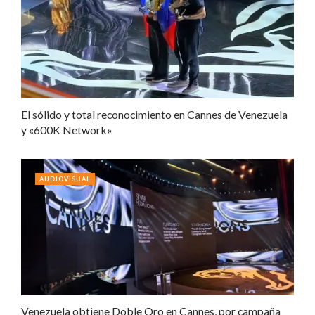
El sólido y total reconocimiento en Cannes de Venezuela
y «600K Network»
AUDIOVISUAL
Venezuela obtiene Doble Oro en Cannes, por campaña