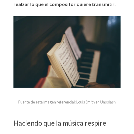
realzar lo que el compositor quiere transmitir
.
Fuente de esta imagen referencial: Louis Smith en Unsplash
Haciendo que la música respire