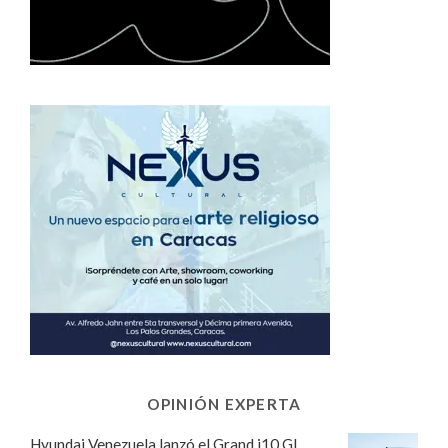
OPINIÓN EXPERTA
Hyundai Venezuela lanzó el Grand i10 GL