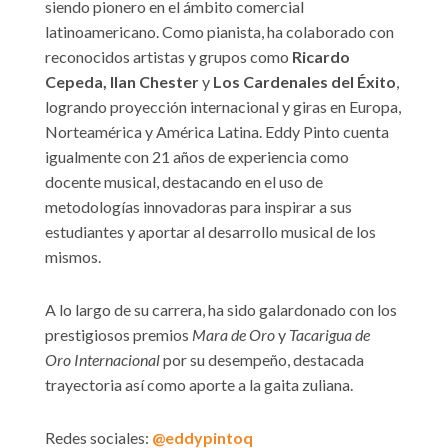
siendo pionero en el ámbito comercial
latinoamericano. Como pianista, ha colaborado con
reconocidos artistas y grupos como
Ricardo
Cepeda, Ilan Chester
y
Los Cardenales del Éxito
,
logrando proyección internacional y giras en Europa,
Norteamérica y América Latina. Eddy Pinto cuenta
igualmente con 21 años de experiencia como
docente musical, destacando en el uso de
metodologías innovadoras para inspirar a sus
estudiantes y aportar al desarrollo musical de los
mismos.
A lo largo de su carrera, ha sido galardonado con los
prestigiosos premios
Mara de Oro
y
Tacarigua de
Oro Internacional
por su desempeño, destacada
trayectoria así como aporte a la gaita zuliana.
Redes sociales:
@eddypintoq