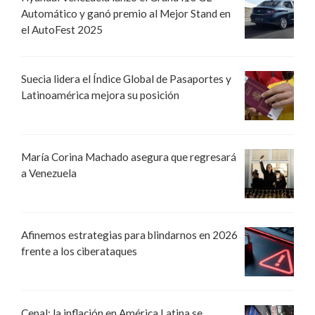
Automático y ganó premio al Mejor Stand en
el AutoFest 2025
Suecia lidera el Índice Global de Pasaportes y
Latinoamérica mejora su posición
María Corina Machado asegura que regresará
a Venezuela
Afinemos estrategias para blindarnos en 2026
frente a los ciberataques
Cepal: la inflación en América Latina se