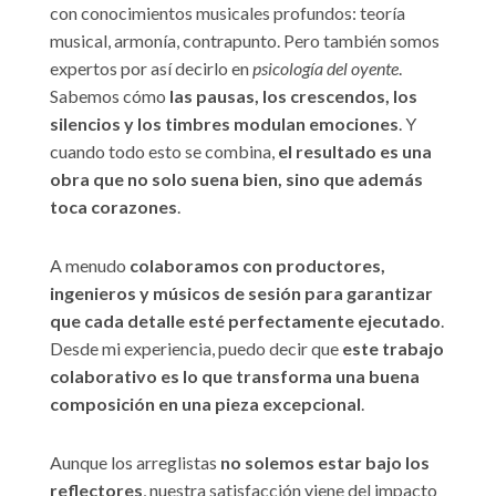
con conocimientos musicales profundos: teoría
musical, armonía, contrapunto. Pero también somos
expertos por así decirlo en
psicología del oyente
.
Sabemos cómo
las pausas, los crescendos, los
silencios y los timbres modulan emociones
. Y
cuando todo esto se combina,
el resultado es una
obra que no solo suena bien, sino que además
toca corazones
.
A menudo
colaboramos con productores,
ingenieros y músicos de sesión para garantizar
que cada detalle esté perfectamente ejecutado
.
Desde mi experiencia, puedo decir que
este trabajo
colaborativo es lo que transforma una buena
composición en una pieza excepcional
.
Aunque los arreglistas
no solemos estar bajo los
reflectores
, nuestra satisfacción viene del impacto