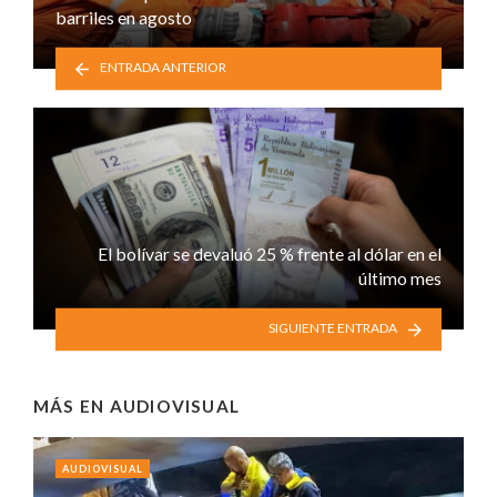
barriles en agosto
ENTRADA ANTERIOR
El bolívar se devaluó 25 % frente al dólar en el
último mes
SIGUIENTE ENTRADA
MÁS EN
AUDIOVISUAL
AUDIOVISUAL