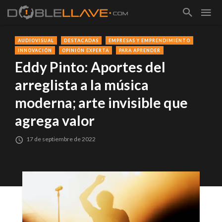
AUDIOVISUAL
DESTACADAS
EMPRESAS Y EMPRENDIMIENTO
INNOVACIÓN
OPINIÓN EXPERTA
PARA APRENDER
Eddy Pinto: Aportes del
arreglista a la música
moderna; arte invisible que
agrega valor
17 de septiembre de 2022