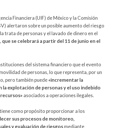
gencia Financiera (UIF) de México y la Comisión
V) alertaron sobre un posible aumento del riesgo
la trata de personas y el lavado de dinero en el
,
que se celebrará a partir del 11 de junio en el
nstituciones del sistema financiero que el evento
ovilidad de personas, lo que representa, por un
ico, pero también puede
«incrementar la
n la explotación de personas y el uso indebido
r recursos»
asociados a operaciones ilegales.
a tiene como propósito proporcionar a los
lecer sus procesos de monitoreo,
uales y evaluación de riesgos
mediante