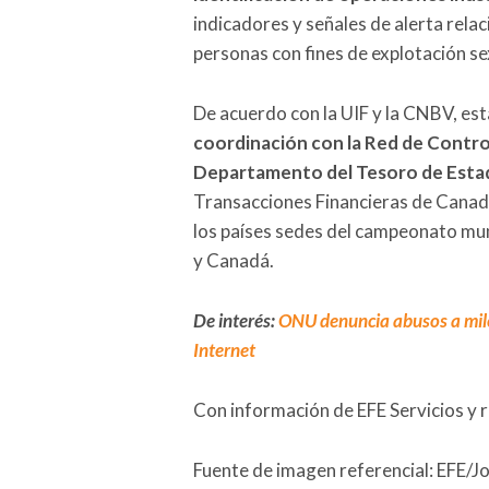
indicadores y señales de alerta rela
personas con fines de explotación sex
De acuerdo con la UIF y la CNBV, es
coordinación con la Red de Control
Departamento del Tesoro de Esta
Transacciones Financieras de Cana
los países sedes del campeonato mund
y Canadá.
De interés:
ONU denuncia abusos a mile
Internet
Con información de EFE Servicios y 
Fuente de imagen referencial: EFE/