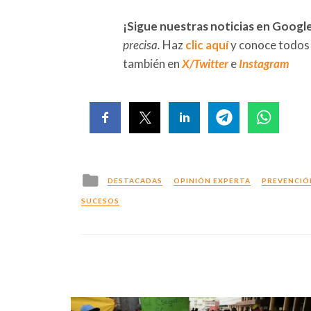
¡Sigue nuestras noticias en Googl
precisa.
Haz
clic aquí
y conoce todos
también en
X/Twitter
e
Instagram
Posted
DESTACADAS
OPINIÓN EXPERTA
PREVENCIÓ
in
SUCESOS