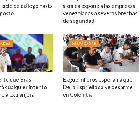
ciclo de diálogo hasta
sísmica expone a las empresas
agosto
venezolanas a severas brechas
de seguridad
CADAS
DESTACADAS
erte que Brasil
Exguerrilleros esperan a que
á cualquier intento
De la Espriella salve desarme
ncia extranjera
en Colombia