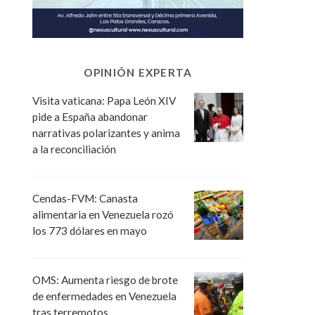
OPINIÓN EXPERTA
Visita vaticana: Papa León XIV
pide a España abandonar
narrativas polarizantes y anima
a la reconciliación
Cendas-FVM: Canasta
alimentaria en Venezuela rozó
los 773 dólares en mayo
OMS: Aumenta riesgo de brote
de enfermedades en Venezuela
tras terremotos