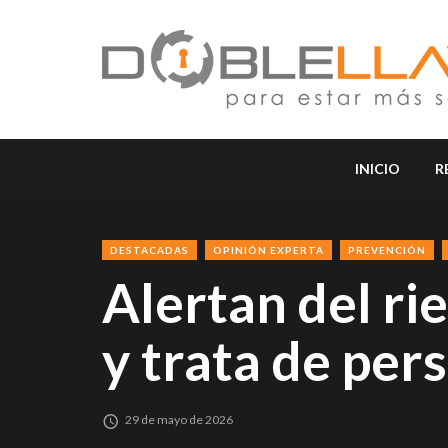
INICIO
R
DESTACADAS
OPINIÓN EXPERTA
PREVENCIÓN
Alertan del ri
y trata de per
29 de mayo de 2026