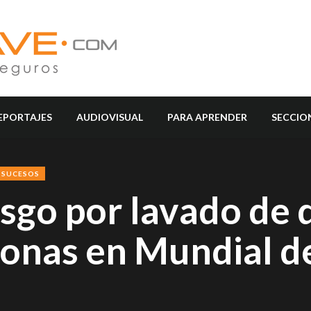
EPORTAJES
AUDIOVISUAL
PARA APRENDER
SECCIO
SUCESOS
esgo por lavado de 
sonas en Mundial d