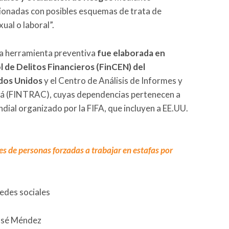
cionadas con posibles esquemas de trata de
ual o laboral”.
ta herramienta preventiva
fue elaborada en
 de Delitos Financieros (FinCEN) del
dos Unidos
y el Centro de Análisis de Informes y
dá (FINTRAC), cuyas dependencias pertenecen a
ial organizado por la FIFA, que incluyen a EE.UU.
s de personas forzadas a trabajar en estafas por
redes sociales
José Méndez