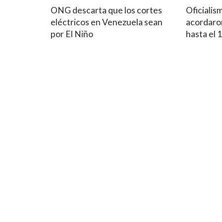
ONG descarta que los cortes
Oficialis
eléctricos en Venezuela sean
acordaron
por El Niño
hasta el 