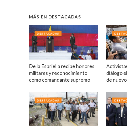
MÁS EN
DESTACADAS
DESTACADAS
DESTA
De la Espriella recibe honores
Activista
militares y reconocimiento
diálogo e
como comandante supremo
de nuev
DESTACADAS
DESTA