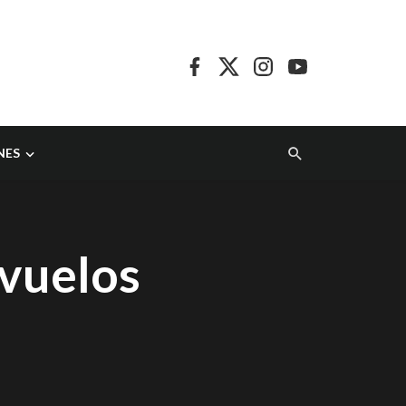
NES
 vuelos