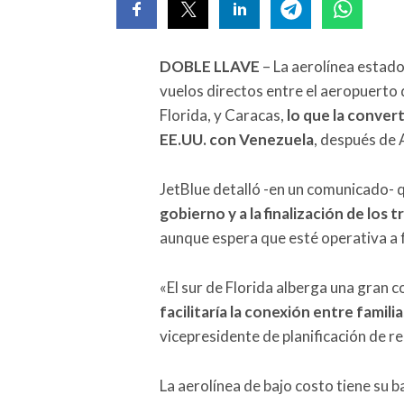
DOBLE LLAVE
– La aerolínea estado
vuelos directos entre el aeropuerto 
Florida, y Caracas,
lo que la conver
EE.UU. con Venezuela
, después de 
JetBlue detalló -en un comunicado- q
gobierno y a la finalización de los
aunque espera que esté operativa a f
«El sur de Florida alberga una gran
facilitaría la conexión entre famili
vicepresidente de planificación de re
La aerolínea de bajo costo tiene su b