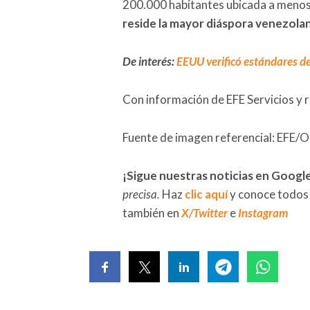
200.000 habitantes ubicada a menos 
reside la mayor diáspora venezola
De interés:
EEUU verificó estándares d
Con información de EFE Servicios y 
Fuente de imagen referencial: EFE/O
¡Sigue nuestras noticias en Googl
precisa.
Haz
clic aquí
y conoce todos
también en
X/Twitter
e
Instagram