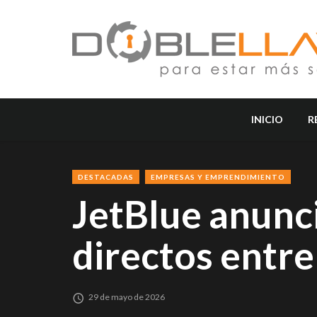
INICIO
R
DESTACADAS
EMPRESAS Y EMPRENDIMIENTO
JetBlue anunci
directos entr
29 de mayo de 2026