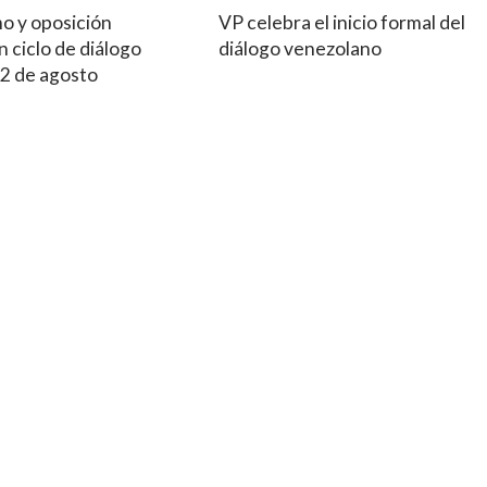
mo y oposición
VP celebra el inicio formal del
 ciclo de diálogo
diálogo venezolano
12 de agosto