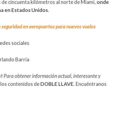
de cincuenta kilómetros al norte de Miami,
onde
na en Estados Unidos
.
e seguridad en aeropuertos para nuevos vuelos
redes sociales
rlando Barría
e!
Para obtener información actual, interesante y
 los contenidos de
DOBLE LLAVE
. Encuéntranos