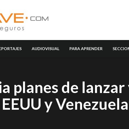
EPORTAJES
AUDIOVISUAL
PARA APRENDER
SECCIO
a planes de lanzar
e EEUU y Venezuela