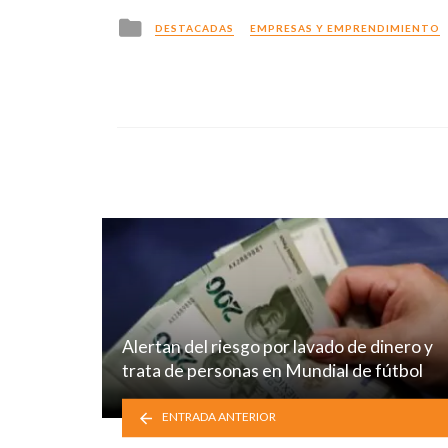
Posted
DESTACADAS
EMPRESAS Y EMPRENDIMIENTO
in
Alertan del riesgo por lavado de dinero y
trata de personas en Mundial de fútbol
ENTRADA ANTERIOR