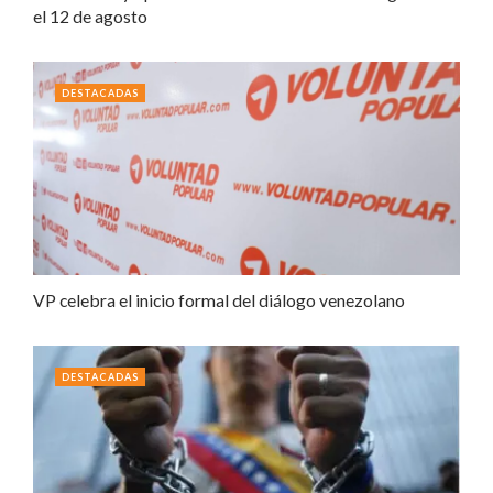
el 12 de agosto
DESTACADAS
VP celebra el inicio formal del diálogo venezolano
DESTACADAS