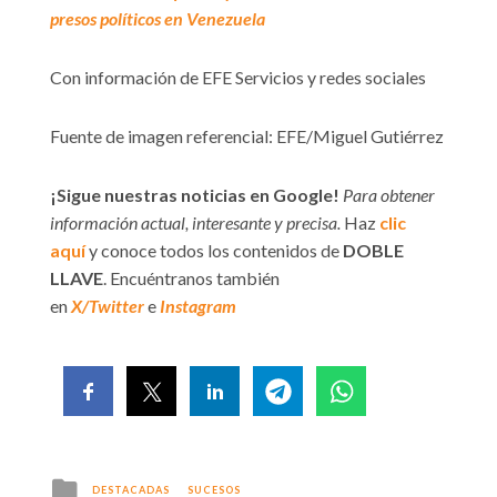
presos políticos en Venezuela
Con información de EFE Servicios y redes sociales
Fuente de imagen referencial: EFE/Miguel Gutiérrez
¡Sigue nuestras noticias en Google!
Para obtener
información actual, interesante y precisa.
Haz
clic
aquí
y conoce todos los contenidos de
DOBLE
LLAVE
. Encuéntranos también
en
X/Twitter
e
Instagram
Posted
DESTACADAS
SUCESOS