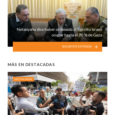
Netanyahu dice haber ordenado al Ejército israelí
ocupar hasta el 70 % de Gaza
SIGUIENTE ENTRADA
MÁS EN
DESTACADAS
DESTACADAS