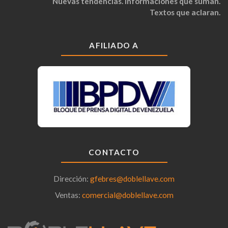
Nuevas tendencias. Informaciones que suman.
Textos que aclaran.
AFILIADO A
CONTACTO
Dirección:
gfebres@doblellave.com
Ventas:
comercial@doblellave.com