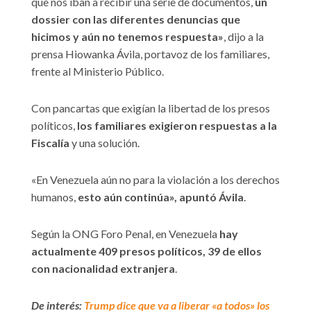
que nos iban a recibir una serie de documentos,
un
dossier con las diferentes denuncias que
hicimos y aún no tenemos respuesta»
, dijo a la
prensa Hiowanka Ávila, portavoz de los familiares,
frente al Ministerio Público.
Con pancartas que exigían la libertad de los presos
políticos,
los familiares exigieron respuestas a la
Fiscalía
y una solución.
«En Venezuela aún no para la violación a los derechos
humanos,
esto aún continúa», apuntó Ávila
.
Según la ONG Foro Penal, en Venezuela
hay
actualmente 409 presos políticos, 39 de ellos
con nacionalidad extranjera
.
De interés:
Trump dice que va a liberar «a todos» los