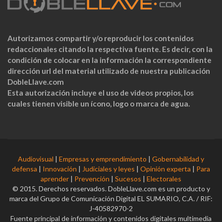
Autorizamos compartir y/o reproducir los contenidos
redaccionales citando la respectiva fuente. Es decir, con la
condición de colocar en la información la correspondiente
dirección url del material utilizado de nuestra publicación
DobleLlave.com
Esta autorización incluye el uso de videos propios, los
cuales tienen visible un ícono, logo o marca de agua.
Audiovisual
|
Empresas y emprendimiento
|
Gobernabilidad y
defensa
|
Innovación
|
Judiciales y leyes
|
Opinión experta
|
Para
aprender
|
Prevención
|
Sucesos
|
Electorales
© 2015. Derechos reservados. DobleLlave.com es un producto y
marca del Grupo de Comunicación Digital EL SUMARIO, C.A. / RIF:
J-40582970-2
Fuente principal de información y contenidos digitales multimedia