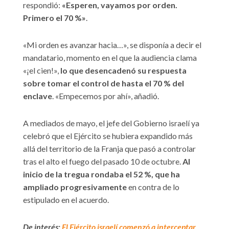
respondió:
«Esperen, vayamos por orden.
Primero el 70 %»
.
«Mi orden es avanzar hacia…», se disponía a decir el
mandatario, momento en el que la audiencia clama
«¡el cien!»,
lo que desencadenó su respuesta
sobre tomar el control de hasta el 70 % del
enclave
. «Empecemos por ahí», añadió.
A mediados de mayo, el jefe del Gobierno israelí ya
celebró que el Ejército se hubiera expandido más
allá del territorio de la Franja que pasó a controlar
tras el alto el fuego del pasado 10 de octubre.
Al
inicio de la tregua rondaba el 52 %, que ha
ampliado progresivamente
en contra de lo
estipulado en el acuerdo.
De interés:
El Ejército israelí comenzó a interceptar