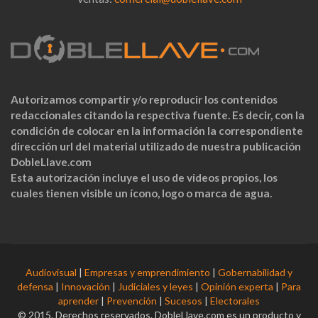
Autorizamos compartir y/o reproducir los contenidos
redaccionales citando la respectiva fuente. Es decir, con la
condición de colocar en la información la correspondiente
dirección url del material utilizado de nuestra publicación
DobleLlave.com
Esta autorización incluye el uso de videos propios, los
cuales tienen visible un ícono, logo o marca de agua.
Audiovisual
|
Empresas y emprendimiento
|
Gobernabilidad y
defensa
|
Innovación
|
Judiciales y leyes
|
Opinión experta
|
Para
aprender
|
Prevención
|
Sucesos
|
Electorales
© 2015. Derechos reservados. DobleLlave.com es un producto y