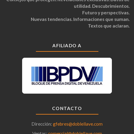
utilidad. Descubrimientos.
Futuro y perspectivas.
Nuevas tendencias. Informaciones que suman.
Textos que aclaran.
AFILIADO A
CONTACTO
Dirección:
gfebres@doblellave.com
Ventas:
comercial@doblellave.com