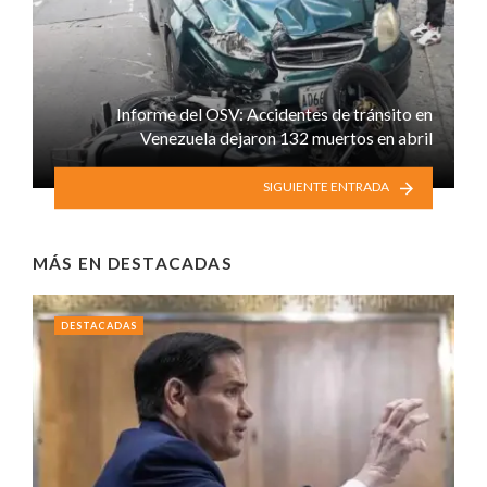
Informe del OSV: Accidentes de tránsito en
Venezuela dejaron 132 muertos en abril
SIGUIENTE ENTRADA
MÁS EN
DESTACADAS
DESTACADAS