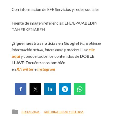
Con información de EFE Servicios y redes sociales
Fuente de imagen referencial: EFE/EPA/ABEDIN
TAHERKENAREH
¡Sigue nuestras noticias en Google!
Para obtener
información actual, interesante y precisa.
Haz
clic
aquí
y conoce todos los contenidos de
DOBLE
LLAVE
. Encuéntranos también
en
X/Twitter
e
Instagram
Posted
DESTACADAS
GOBERNABILIDAD Y DEFENSA
in