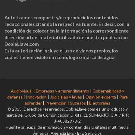
Autorizamos compartir y/o reproducir los contenidos
redaccionales citando la respectiva fuente. Es decir, con la
condición de colocar en la información la correspondiente
dirección url del material utilizado de nuestra publicación
DobleLlave.com
Esta autorización incluye el uso de videos propios, los
cuales tienen visible un ícono, logo o marca de agua.
Audiovisual
|
Empresas y emprendimiento
|
Gobernabilidad y
defensa
|
Innovación
|
Judiciales y leyes
|
Opinión experta
|
Para
aprender
|
Prevención
|
Sucesos
|
Electorales
© 2015. Derechos reservados. DobleLlave.com es un producto y
marca del Grupo de Comunicación Digital EL SUMARIO, C.A. / RIF:
J-40582970-2
Fuente principal de información y contenidos digitales multimedia
América: Agencia EFE / EFE Servicios