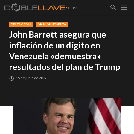
DESTACADAS
OPINIÓN EXPERTA
John Barrett asegura que
inflación de un dígito en
Venezuela «demuestra»
resultados del plan de Trump
15 de junio de 2026