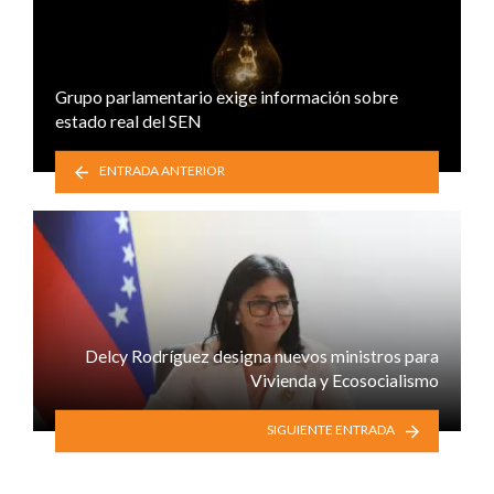
Grupo parlamentario exige información sobre
estado real del SEN
ENTRADA ANTERIOR
Delcy Rodríguez designa nuevos ministros para
Vivienda y Ecosocialismo
SIGUIENTE ENTRADA