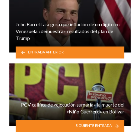
John Barrett asegura que inflación de un dígito en
Venezuela «demuestra» resultados del plan de
Trump
ENTRADA ANTERIOR
PCV califica de «ejecución sumaria» la muerte del
«Niño Guerrero» en Bolívar
SIGUIENTE ENTRADA