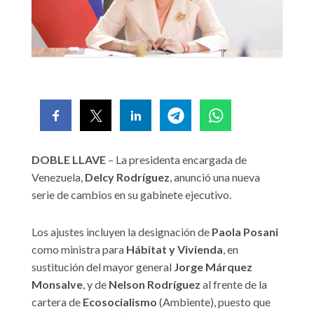
DOBLE LLAVE
– La presidenta encargada de
Venezuela,
Delcy Rodríguez
, anunció una nueva
serie de cambios en su gabinete ejecutivo.
Los ajustes incluyen la designación de
Paola Posani
como ministra para
Hábitat y Vivienda
, en
sustitución del mayor general
Jorge Márquez
Monsalve
, y de
Nelson Rodríguez
al frente de la
cartera de
Ecosocialismo
(Ambiente), puesto que