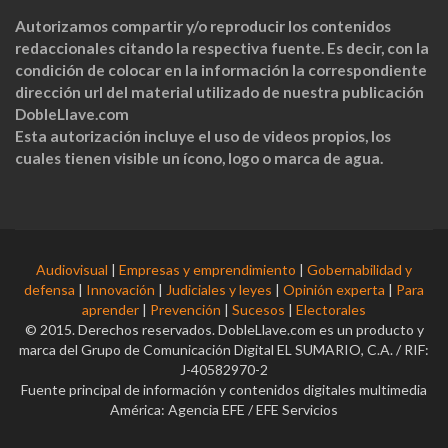
Autorizamos compartir y/o reproducir los contenidos
redaccionales citando la respectiva fuente. Es decir, con la
condición de colocar en la información la correspondiente
dirección url del material utilizado de nuestra publicación
DobleLlave.com
Esta autorización incluye el uso de videos propios, los
cuales tienen visible un ícono, logo o marca de agua.
Audiovisual
|
Empresas y emprendimiento
|
Gobernabilidad y
defensa
|
Innovación
|
Judiciales y leyes
|
Opinión experta
|
Para
aprender
|
Prevención
|
Sucesos
|
Electorales
© 2015. Derechos reservados. DobleLlave.com es un producto y
marca del Grupo de Comunicación Digital EL SUMARIO, C.A. / RIF:
J-40582970-2
Fuente principal de información y contenidos digitales multimedia
América: Agencia EFE / EFE Servicios