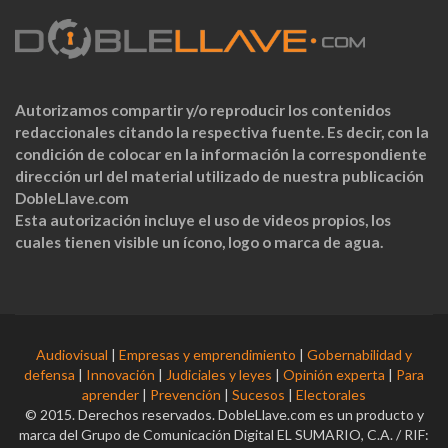
Autorizamos compartir y/o reproducir los contenidos
redaccionales citando la respectiva fuente. Es decir, con la
condición de colocar en la información la correspondiente
dirección url del material utilizado de nuestra publicación
DobleLlave.com
Esta autorización incluye el uso de videos propios, los
cuales tienen visible un ícono, logo o marca de agua.
Audiovisual
|
Empresas y emprendimiento
|
Gobernabilidad y
defensa
|
Innovación
|
Judiciales y leyes
|
Opinión experta
|
Para
aprender
|
Prevención
|
Sucesos
|
Electorales
© 2015. Derechos reservados. DobleLlave.com es un producto y
marca del Grupo de Comunicación Digital EL SUMARIO, C.A. / RIF: