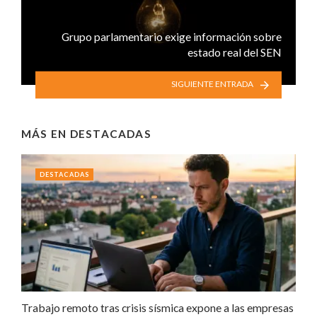
Grupo parlamentario exige información sobre
estado real del SEN
SIGUIENTE ENTRADA
MÁS EN
DESTACADAS
DESTACADAS
Trabajo remoto tras crisis sísmica expone a las empresas