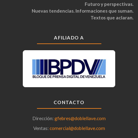
Futuro y perspectivas.
Nuevas tendencias. Informaciones que suman.
Textos que aclaran.
AFILIADO A
CONTACTO
Dirección:
gfebres@doblellave.com
Ventas:
comercial@doblellave.com