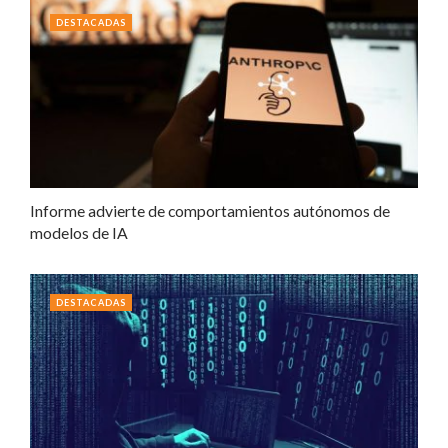
DESTACADAS
Informe advierte de comportamientos autónomos de
modelos de IA
DESTACADAS