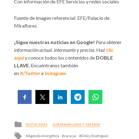
Con información de EFE Servicios y redes sociales
Fuente de imagen referencial: EFE/Palacio de
Miraflores
¡Sigue nuestras noticias en Google!
Para obtener
información actual, interesante y precisa.
Haz
clic
aquí
y conoce todos los contenidos de
DOBLE
LLAVE
. Encuéntranos también
en
X/Twitter
e
Instagram
Posted
DESTACADAS
GOBERNABILIDAD Y DEFENSA
in
Tagged
Agenda energética
caracas
Delcy Rodríguez