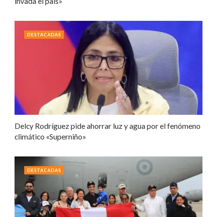
invada el país»
DESTACADAS
Delcy Rodríguez pide ahorrar luz y agua por el fenómeno
climático «Superniño»
DESTACADAS