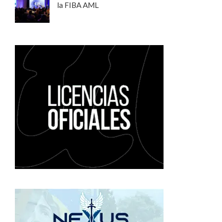
la FIBA AML