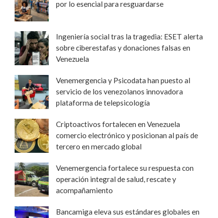
por lo esencial para resguardarse
Ingeniería social tras la tragedia: ESET alerta
sobre ciberestafas y donaciones falsas en
Venezuela
Venemergencia y Psicodata han puesto al
servicio de los venezolanos innovadora
plataforma de telepsicología
Criptoactivos fortalecen en Venezuela
comercio electrónico y posicionan al país de
tercero en mercado global
Venemergencia fortalece su respuesta con
operación integral de salud, rescate y
acompañamiento
Bancamiga eleva sus estándares globales en