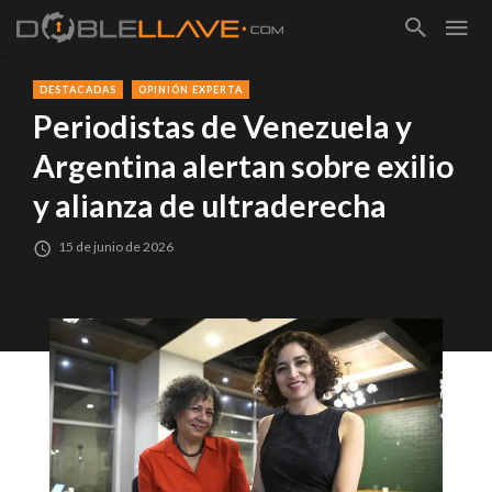
DESTACADAS
OPINIÓN EXPERTA
Periodistas de Venezuela y
Argentina alertan sobre exilio
y alianza de ultraderecha
15 de junio de 2026