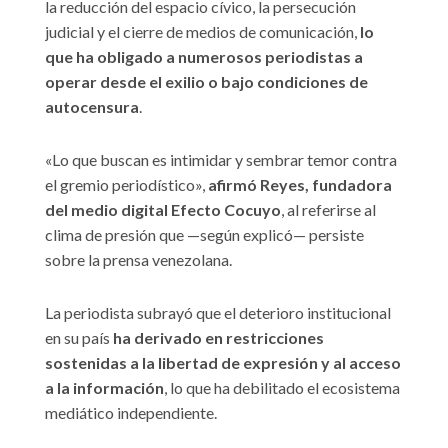
la reducción del espacio cívico, la persecución
judicial y el cierre de medios de comunicación,
lo
que ha obligado a numerosos periodistas a
operar desde el exilio o bajo condiciones de
autocensura
.
«Lo que buscan es intimidar y sembrar temor contra
el gremio periodístico»,
afirmó Reyes, fundadora
del medio digital Efecto Cocuyo
, al referirse al
clima de presión que —según explicó— persiste
sobre la prensa venezolana.
La periodista subrayó que el deterioro institucional
en su país
ha derivado en restricciones
sostenidas a la libertad de expresión y al acceso
a la información
, lo que ha debilitado el ecosistema
mediático independiente.