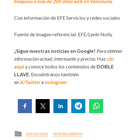
bloqueos a más de 200 sitios web en Venezuela
Con información de EFE Servicios y redes sociales
Fuente de imagen referencial: EFE/Lenin Nolly
¡Sigue nuestras noticias en Google!
Para obtener
información actual, interesante y precisa.
Haz
clic
aquí
y conoce todos los contenidos de
DOBLE
LLAVE
. Encuéntranos también
en
X/Twitter
e
Instagram
Posted
DESTACADAS
OPINIÓN EXPERTA
in