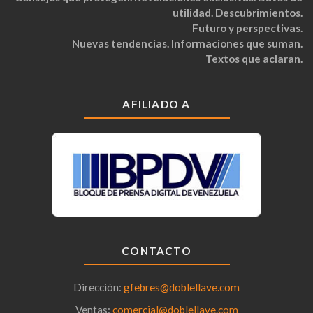
utilidad. Descubrimientos.
Futuro y perspectivas.
Nuevas tendencias. Informaciones que suman.
Textos que aclaran.
AFILIADO A
CONTACTO
Dirección:
gfebres@doblellave.com
Ventas:
comercial@doblellave.com