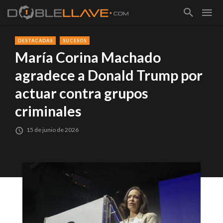
DESTACADAS
SUCESOS
María Corina Machado
agradece a Donald Trump por
actuar contra grupos
criminales
15 de junio de 2026