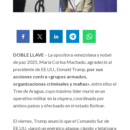
DOBLE LLAVE
– La opositora venezolana y nobel
de paz 2025, María Corina Machado, agradeció al
presidente de EE.UU., Donald Trump,
por sus
acciones contra «grupos armados,
organizaciones criminales y mafias»
, entre ellos el
Tren de Aragua, cuyo máximo líder murió en un
operativo militar en la víspera, coordinado por
ambos países y efectuado en el estado Bolívar.
El viernes, Trump anunció que el Comando Sur de
EE.UU. «lanzó un enérgico ataque, rápido y letal para