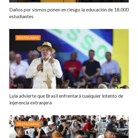
Daños por sismos ponen en riesgo la educación de 18.000
estudiantes
DESTACADAS
Lula advierte que Brasil enfrentará cualquier intento de
injerencia extranjera
DESTACADAS