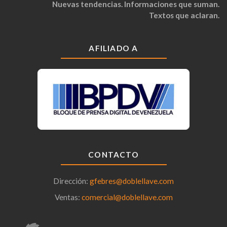
Nuevas tendencias. Informaciones que suman.
Textos que aclaran.
AFILIADO A
CONTACTO
Dirección:
gfebres@doblellave.com
Ventas:
comercial@doblellave.com