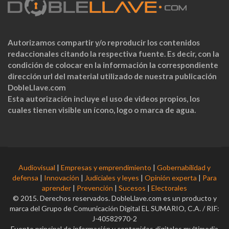
Autorizamos compartir y/o reproducir los contenidos
redaccionales citando la respectiva fuente. Es decir, con la
condición de colocar en la información la correspondiente
dirección url del material utilizado de nuestra publicación
DobleLlave.com
Esta autorización incluye el uso de videos propios, los
cuales tienen visible un ícono, logo o marca de agua.
Audiovisual
|
Empresas y emprendimiento
|
Gobernabilidad y
defensa
|
Innovación
|
Judiciales y leyes
|
Opinión experta
|
Para
aprender
|
Prevención
|
Sucesos
|
Electorales
© 2015. Derechos reservados. DobleLlave.com es un producto y
marca del Grupo de Comunicación Digital EL SUMARIO, C.A. / RIF:
J-40582970-2
Fuente principal de información y contenidos digitales multimedia