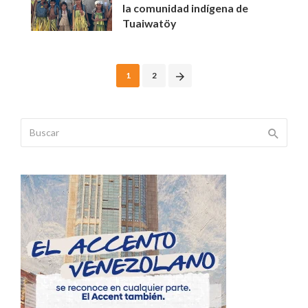
la comunidad indígena de
Tuaiwatöy
Posts
1
2
navigation