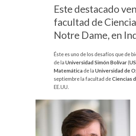
Este destacado vene
facultad de Ciencia
Notre Dame, en In
Éste es uno de los desafíos que de 
de la
Universidad Simón Bolívar
(
US
Matemática
de la
Universidad de 
septiembre la facultad de
Ciencias 
EE.UU.