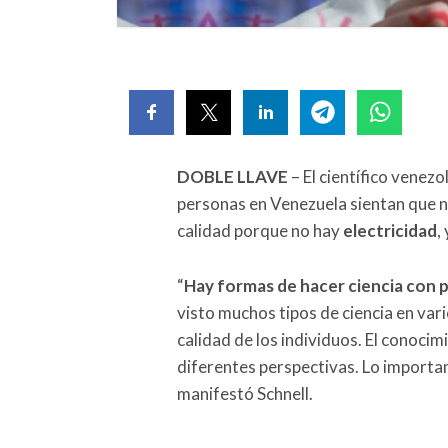
DOBLE LLAVE
– El científico venez
personas en Venezuela sientan que no
calidad porque no hay
electricidad
,
“
Hay formas de hacer ciencia con 
visto muchos tipos de ciencia en var
calidad de los individuos. El conoci
diferentes perspectivas. Lo importan
manifestó Schnell.