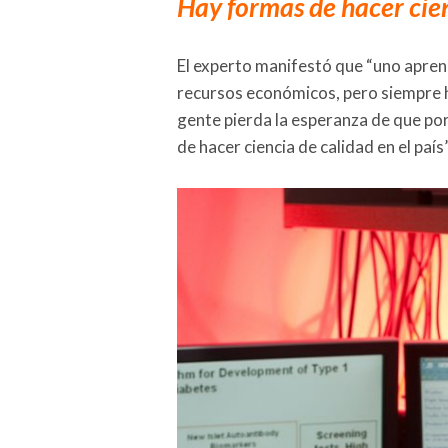
Hay formas de hacer cie
El experto manifestó que “uno aprend
recursos económicos, pero siempre h
gente pierda la esperanza de que por
de hacer ciencia de calidad en el país”