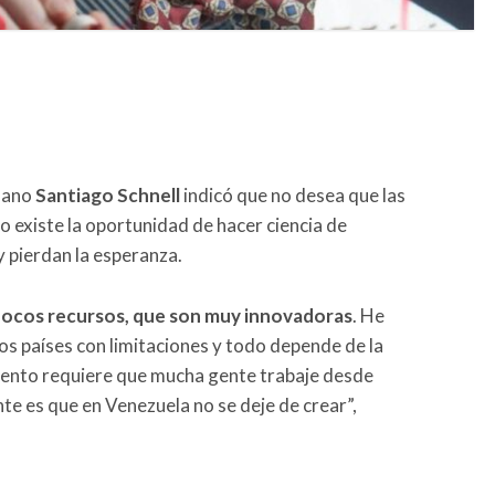
olano
Santiago Schnell
indicó que no desea que las
 existe la oportunidad de hacer ciencia de
 y pierdan la esperanza.
pocos recursos, que son muy innovadoras
. He
ios países con limitaciones y todo depende de la
miento requiere que mucha gente trabaje desde
te es que en Venezuela no se deje de crear”,