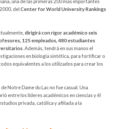
diana, una de las primeras 200 más importantes
 2000, del
Center for World University Rankings
actualmente,
dirigirá con rigor académico seis
fesores, 125 empleados, 480 estudiantes
ersitarios
. Además, tendrá en sus manos el
tigaciones en biología sintética, para fortificar o
dos equivalentes a los utilizados para crear los
ad de Notre Dame du Lac no fue casual. Una
rió entre los líderes académicos en ciencias y él
tudios privada, católica y afiliada a la