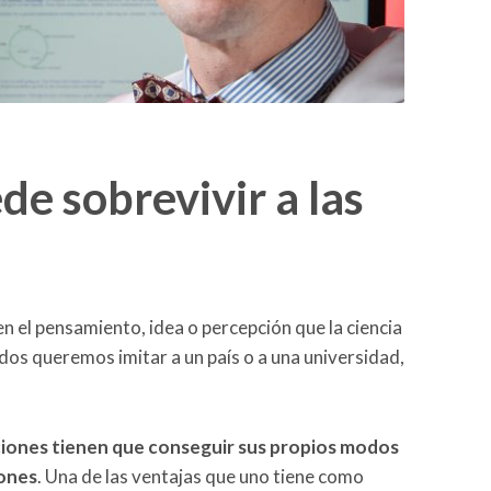
de sobrevivir a las
en el pensamiento, idea o percepción que la ciencia
dos queremos imitar a un país o a una universidad,
ciones tienen que conseguir sus propios modos
iones
. Una de las ventajas que uno tiene como