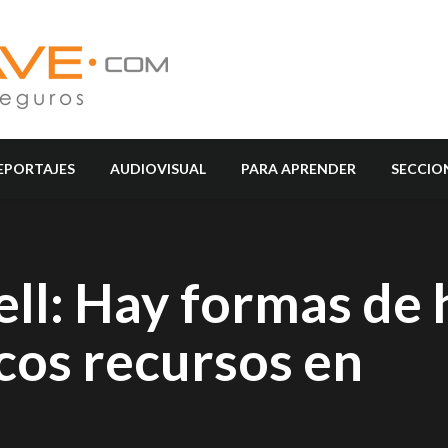
EPORTAJES
AUDIOVISUAL
PARA APRENDER
SECCIO
ell: Hay formas de 
cos recursos en