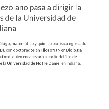
zolano pasa a dirigir la
s de la Universidad de
diana
biólogo, matemático y químico biofísico egresado
B
), con doctorados en
Filosofía
y en
Biología
Oxford
; quien encabezará a partir del 1ro de
de la Universidad de Notre Dame
, en Indiana,