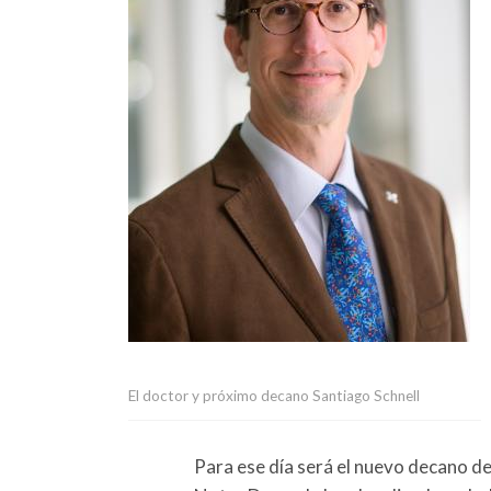
El doctor y próximo decano Santiago Schnell
Para ese día será el nuevo decano de