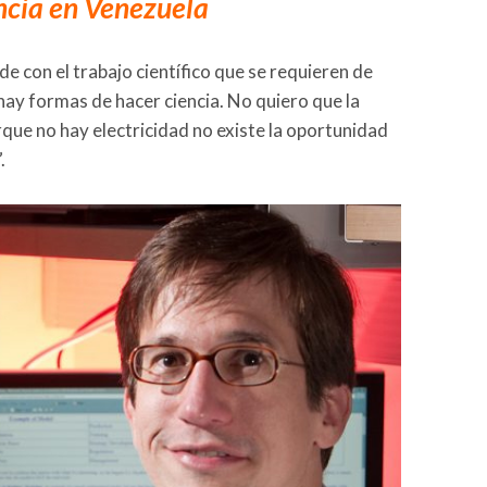
ncia en Venezuela
e con el trabajo científico que se requieren de
ay formas de hacer ciencia. No quiero que la
que no hay electricidad no existe la oportunidad
.