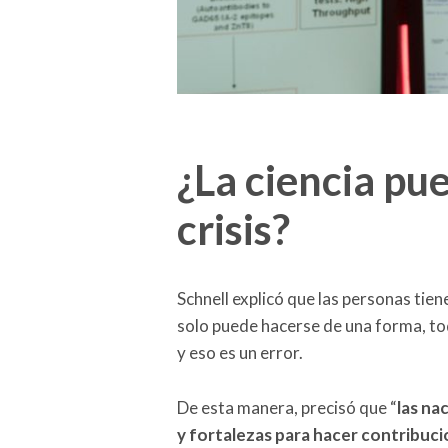
¿La ciencia pue
crisis?
Schnell explicó que las personas tien
solo puede hacerse de una forma, to
y eso es un error.
De esta manera, precisó que “
las na
y fortalezas para hacer contribuc