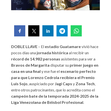
DOBLE LLAVE
– El
estadio Guatamare
vivió hace
pocos días una
jornada histórica
al recibir un
récord de 14.982 personas
asistentes para ver a
Bravos de Margarita
disputar su
primer juego en
casa en una final
y ese fue el
escenario perfecto
para que Lorenzo Cedrola recibiera el Premio
Luis Sojo
, auspiciado por
Jagi Caps
y
Zona Tech
,
entre otros patrocinantes, que lo acredita como el
campeón bate de la temporada 2024-2025 de la
Liga Venezolana de Béisbol Profesional
.