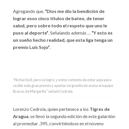
Agregando que,
“Dios me dio la bendición de
lograr esos cinco títulos de bateo, de tener
salud, pero sobre todo el respeto que uno le
puso al deporte”
. Señalando además …
“Y esto es
un sueño hecho realidad, que esta liga tenga un
premio Luis Sojo”
.
“No fue fácil, pero se logró, y estoy contento de estar aquí para
recibir este gran premio y aportar mi granito de arena al equipo
Bravos de Margarita” señaló Cedrola
Lorenzo Cedrola, quien pertenece a los
Tigres de
Aragua
, se llevó la segunda edición de este galardón
al promediar .395, convirtiéndose en el noveno