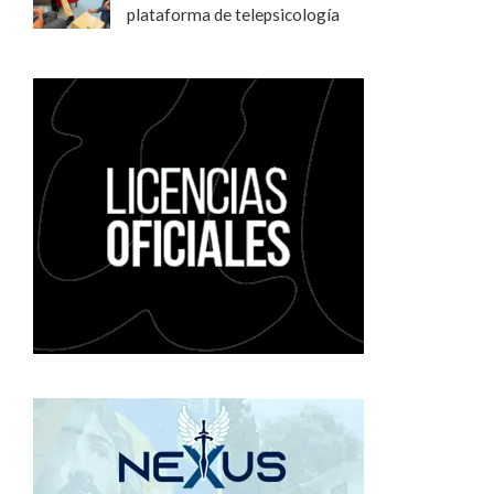
plataforma de telepsicología