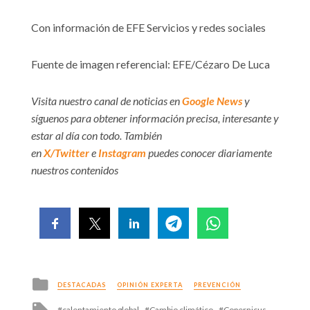
Con información de EFE Servicios y redes sociales
Fuente de imagen referencial: EFE/Cézaro De Luca
Visita nuestro canal de noticias en
Google News
y
síguenos para obtener información precisa, interesante y
estar al día con todo. También
en
X/Twitter
e
Instagram
puedes conocer diariamente
nuestros contenidos
Posted
DESTACADAS
OPINIÓN EXPERTA
PREVENCIÓN
in
Tagged
calentamiento global
Cambio climático
Copernicus