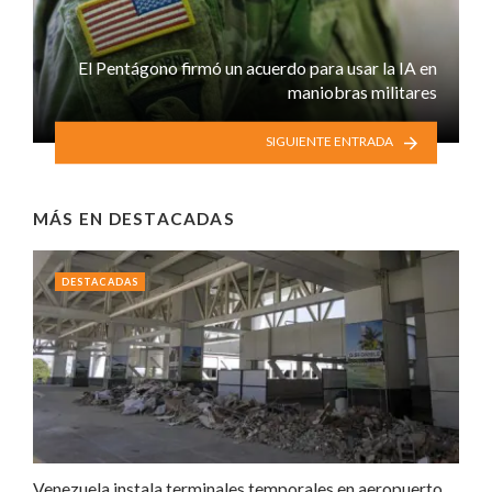
El Pentágono firmó un acuerdo para usar la IA en
maniobras militares
SIGUIENTE ENTRADA
MÁS EN
DESTACADAS
DESTACADAS
Venezuela instala terminales temporales en aeropuerto