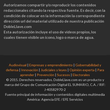
Autorizamos compartir y/o reproducir los contenidos
redaccionales citando la respectiva fuente. Es decir, con la
condición de colocar en la información la correspondiente
dirección url del material utilizado de nuestra publicación
DobleLlave.com
Esta autorización incluye el uso de videos propios, los
cuales tienen visible un ícono, logo o marca de agua.
Audiovisual
|
Empresas y emprendimiento
|
Gobernabilidad y
defensa
|
Innovación
|
Judiciales y leyes
|
Opinión experta
|
Para
aprender
|
Prevención
|
Sucesos
|
Electorales
© 2015. Derechos reservados. DobleLlave.com es un producto y
marca del Grupo de Comunicación Digital EL SUMARIO, C.A. / RIF:
J-40582970-2
Fuente principal de información y contenidos digitales multimedia
América: Agencia EFE / EFE Servicios