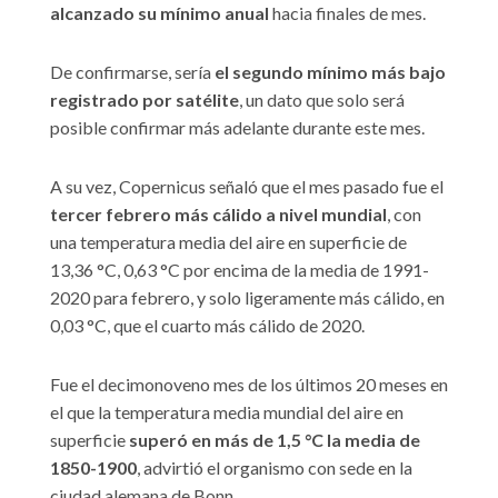
alcanzado su mínimo anual
hacia finales de mes.
De confirmarse, sería
el segundo mínimo más bajo
registrado por satélite
, un dato que solo será
posible confirmar más adelante durante este mes.
A su vez, Copernicus señaló que el mes pasado fue el
tercer febrero más cálido a nivel mundial
, con
una temperatura media del aire en superficie de
13,36 °C, 0,63 °C por encima de la media de 1991-
2020 para febrero, y solo ligeramente más cálido, en
0,03 °C, que el cuarto más cálido de 2020.
Fue el decimonoveno mes de los últimos 20 meses en
el que la temperatura media mundial del aire en
superficie
superó en más de 1,5 °C la media de
1850-1900
, advirtió el organismo con sede en la
ciudad alemana de Bonn.