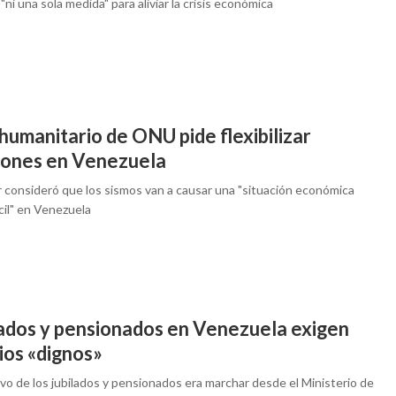
ni una sola medida" para aliviar la crisis económica
humanitario de ONU pide flexibilizar
iones en Venezuela
r consideró que los sismos van a causar una "situación económica
cil" en Venezuela
lados y pensionados en Venezuela exigen
ios «dignos»
ivo de los jubilados y pensionados era marchar desde el Ministerio de