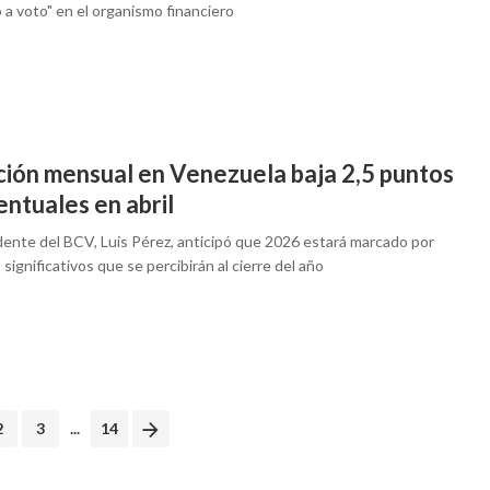
 a voto" en el organismo financiero
ación mensual en Venezuela baja 2,5 puntos
ntuales en abril
idente del BCV, Luis Pérez, anticipó que 2026 estará marcado por
significativos que se percibirán al cierre del año
2
3
...
14