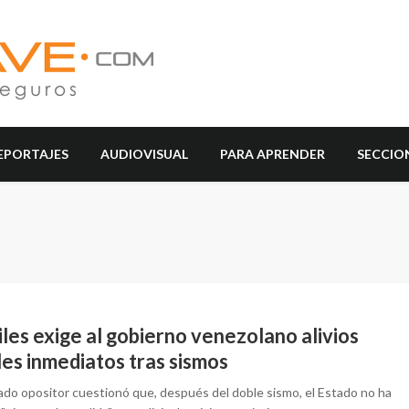
EPORTAJES
AUDIOVISUAL
PARA APRENDER
SECCIO
les exige al gobierno venezolano alivios
les inmediatos tras sismos
tado opositor cuestionó que, después del doble sismo, el Estado no ha