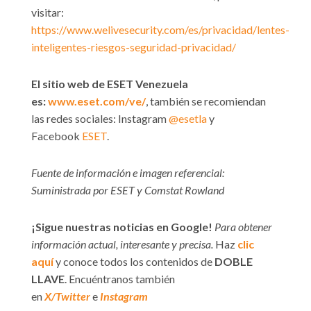
visitar:
https://www.welivesecurity.com/es/privacidad/lentes-
inteligentes-riesgos-seguridad-privacidad/
El sitio web de ESET Venezuela
es:
www.eset.com/ve/
, también se recomiendan
las redes sociales: Instagram
@esetla
y
Facebook
ESET
.
Fuente de información e imagen referencial:
Suministrada por ESET y Comstat Rowland
¡Sigue nuestras noticias en Google!
Para obtener
información actual, interesante y precisa.
Haz
clic
aquí
y conoce todos los contenidos de
DOBLE
LLAVE
. Encuéntranos también
en
X/Twitter
e
Instagram