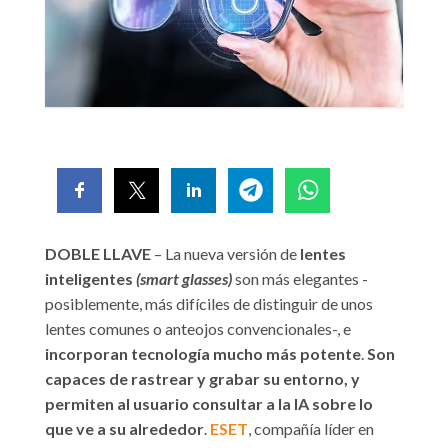
DOBLE LLAVE
– La nueva versión de
lentes
inteligentes
(smart glasses)
son más elegantes -
posiblemente, más difíciles de distinguir de unos
lentes comunes o anteojos convencionales-, e
incorporan tecnología mucho más potente
.
Son
capaces de rastrear y grabar su entorno, y
permiten al usuario consultar a la IA sobre lo
que ve a su alrededor
.
ESET
, compañía líder en