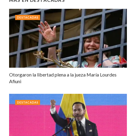
MÁS EN
DESTACADAS
DESTACADAS
Otorgaron la libertad plena a la jueza María Lourdes
Afiuni
DESTACADAS