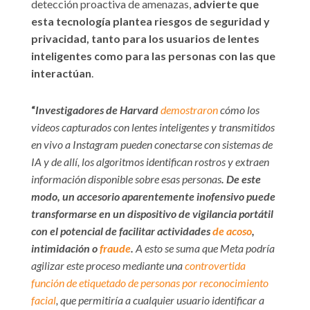
detección proactiva de amenazas,
advierte que
esta tecnología plantea riesgos de seguridad y
privacidad, tanto para los usuarios de lentes
inteligentes como para las personas con las que
interactúan
.
“
Investigadores de Harvard
demostraron
cómo los
videos capturados con lentes inteligentes y transmitidos
en vivo a Instagram pueden conectarse con sistemas de
IA y de allí, los algoritmos identifican rostros y extraen
información disponible sobre esas personas
. De este
modo, un accesorio aparentemente inofensivo puede
transformarse en un dispositivo de vigilancia portátil
con el potencial de facilitar actividades
de acoso
,
intimidación o
fraude
.
A esto se suma que Meta podría
agilizar este proceso mediante una
controvertida
función de etiquetado de personas por reconocimiento
facial
, que permitiría a cualquier usuario identificar a