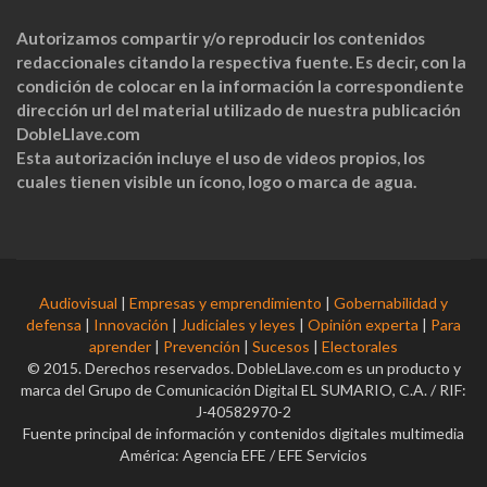
Autorizamos compartir y/o reproducir los contenidos
redaccionales citando la respectiva fuente. Es decir, con la
condición de colocar en la información la correspondiente
dirección url del material utilizado de nuestra publicación
DobleLlave.com
Esta autorización incluye el uso de videos propios, los
cuales tienen visible un ícono, logo o marca de agua.
Audiovisual
|
Empresas y emprendimiento
|
Gobernabilidad y
defensa
|
Innovación
|
Judiciales y leyes
|
Opinión experta
|
Para
aprender
|
Prevención
|
Sucesos
|
Electorales
© 2015. Derechos reservados. DobleLlave.com es un producto y
marca del Grupo de Comunicación Digital EL SUMARIO, C.A. / RIF:
J-40582970-2
Fuente principal de información y contenidos digitales multimedia
América: Agencia EFE / EFE Servicios