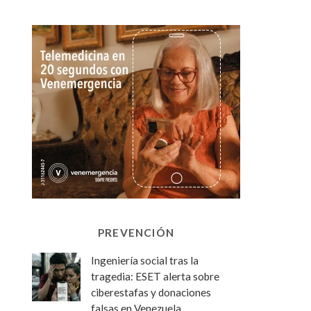
PREVENCIÓN
Ingeniería social tras la
tragedia: ESET alerta sobre
ciberestafas y donaciones
falsas en Venezuela