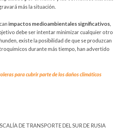
gravará más la situación.
zcan
impactos medioambientales significativos
,
objetivo debe ser intentar minimizar cualquier otro
e hunden, existe la posibilidad de que se produzcan
etroquímicos durante más tiempo, han advertido
oleras para cubrir parte de los daños climáticos
E/FISCALÍA DE TRANSPORTE DEL SUR DE RUSIA