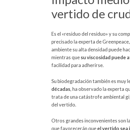
vertido de cru
Es el «residuo del residuo» y su com
precisado la experta de Greenpeace, 
ambiente su alta densidad puede ha
mientras que
su viscosidad puede a
facilidad para adherirse.
Su biodegradación también es muy le
décadas
, ha observado la experta q
trata de una catástrofe ambiental gi
del vertido.
Otros grandes inconvenientes son l
que favorecerán que
el vertido sea