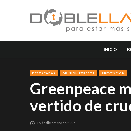
INICIO
R
DESTACADAS
OPINIÓN EXPERTA
PREVENCIÓN
Greenpeace m
vertido de cr
16 de diciembre de 2024