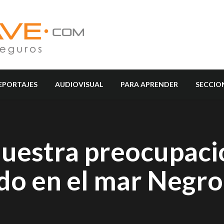
EPORTAJES
AUDIOVISUAL
PARA APRENDER
SECCIO
uestra preocupaci
udo en el mar Negro