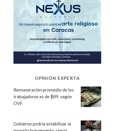
OPINIÓN EXPERTA
Remuneración promedio de los
trabajadores es de $89, según
OVF
Gobierno podría estabilizar la
moneda brevemente, según