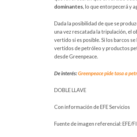
dominantes
, lo que entorpecerá y a
Dada la posibilidad de que se produ
una vez rescatada la tripulación, el 
vertido si es posible. Si los barcos s
vertidos de petróleo y productos p
desde Greenpeace.
De interés:
Greenpeace pide tasa a petr
DOBLE LLAVE
Con información de EFE Servicios
Fuente de imagen referencial: EF