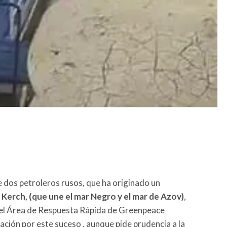
e dos petroleros rusos, que ha originado un
 Kerch, (que une el mar Negro y el mar de Azov)
,
del Área de Respuesta Rápida de Greenpeace
ción por este suceso , aunque pide prudencia a la