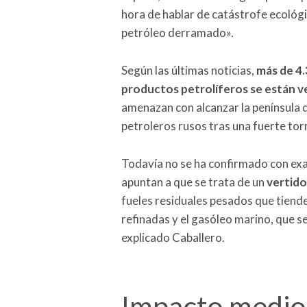
hora de hablar de catástrofe ecológ
petróleo derramado».
Según las últimas noticias,
más de 4.
productos petrolíferos se están ve
amenazan con alcanzar la península 
petroleros rusos tras una fuerte to
Todavía no se ha confirmado con exac
apuntan a que se trata de un
vertido
fueles residuales pesados que tiende
refinadas y el gasóleo marino, que s
explicado Caballero.
Impacto medio