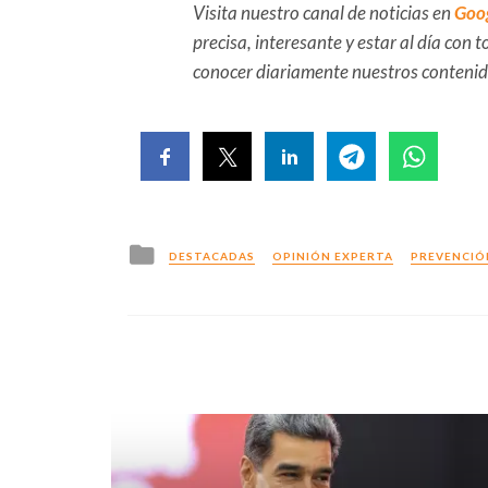
Visita nuestro canal de noticias en
Goo
precisa, interesante y estar al día con
conocer diariamente nuestros conteni
Posted
DESTACADAS
OPINIÓN EXPERTA
PREVENCIÓ
in