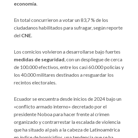
economía
.
En total concurrieron a votar un 83,7 % de los
ciudadanos habilitados para sufragar, según reporte
del
CNE
.
Los comicios volvieron a desarrollarse bajo fuertes
medidas de seguridad
, con un despliegue de cerca
de 100.000 efectivos, entre los casi 60.000 policías y
los 40.000 militares destinados a resguardar los
recintos electorales.
Ecuador se encuentra desde inicios de 2024 bajo un
«conflicto armado interno» decretado por el
presidente Noboa para hacer frente al crimen
organizado y contrarrestar la escalada de violencia
que ha situado al país a la cabeza de Latinoamérica
en índice de homicidios, una tendencia que se ha