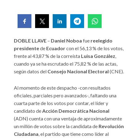
DOBLE LLAVE
–
Daniel Noboa
fue
reelegido
presidente
de
Ecuador
con el 56,13 % de los votos,
frente al 43,87 % de la correísta
Luisa González
,
cuando ya se ha escrutado el 75,82 % de las actas,
según datos del
Consejo Nacional Electoral
(CNE).
Al momento de este despacho -con resultados
oficiales, parciales pero avanzados-, faltando una
cuarta parte de los votos por contar, el líder y
candidato de
Acción Democrática Nacional
(ADN) cuenta con una ventaja de aproximadamente
un millón de votos sobre la candidata de
Revolución
Ciudadana
, el partido que tiene como líder al