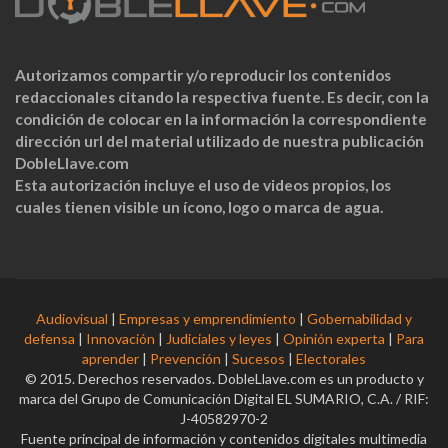
Autorizamos compartir y/o reproducir los contenidos
redaccionales citando la respectiva fuente. Es decir, con la
condición de colocar en la información la correspondiente
dirección url del material utilizado de nuestra publicación
DobleLlave.com
Esta autorización incluye el uso de videos propios, los
cuales tienen visible un ícono, logo o marca de agua.
Audiovisual
|
Empresas y emprendimiento
|
Gobernabilidad y
defensa
|
Innovación
|
Judiciales y leyes
|
Opinión experta
|
Para
aprender
|
Prevención
|
Sucesos
|
Electorales
© 2015. Derechos reservados. DobleLlave.com es un producto y
marca del Grupo de Comunicación Digital EL SUMARIO, C.A. / RIF:
J-40582970-2
Fuente principal de información y contenidos digitales multimedia