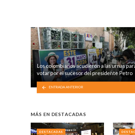
Los colombianos acudieron a las urnas par
votar por el sucesor del presidente Petro
ENTRADA ANTERIOR
MÁS EN
DESTACADAS
DESTACADAS
DESTA