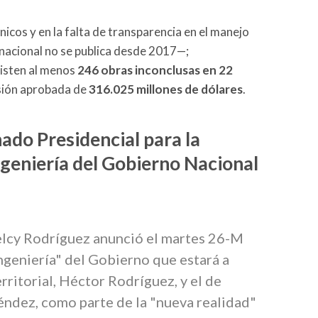
icos y en la falta de transparencia en el manejo
nacional no se publica desde 2017—;
xisten al menos
246 obras inconclusas en 22
rsión aprobada de
316.025 millones de dólares
.
do Presidencial para la
geniería del Gobierno Nacional
elcy Rodríguez anunció el martes 26-M
ngeniería" del Gobierno que estará a
rritorial, Héctor Rodríguez, y el de
éndez, como parte de la "nueva realidad"