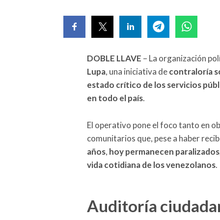
DOBLE LLAVE
– La organización pol
Lupa
, una iniciativa de
contraloría s
estado crítico de los servicios pú
en todo el país
.
El operativo pone el foco tanto en 
comunitarios que, pese a haber reci
años
,
hoy permanecen paralizados,
vida cotidiana de los venezolanos
.
Auditoría ciudada