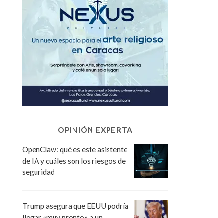
OPINIÓN EXPERTA
OpenClaw: qué es este asistente
de IA y cuáles son los riesgos de
seguridad
Trump asegura que EEUU podría
llegar «muy pronto» a un