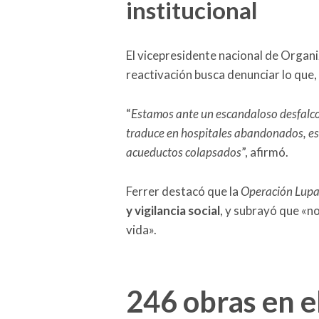
institucional
El vicepresidente nacional de Organi
reactivación busca denunciar lo que, 
“
Estamos ante un escandaloso desfalco 
traduce en hospitales abandonados, esc
acueductos colapsados
”, afirmó.
Ferrer destacó que la
Operación Lup
y vigilancia social
, y subrayó que «no
vida».
246 obras en e