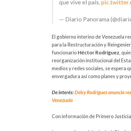
que vive el país.
pic.twitte
— Diario Panorama (@diar
El gobierno interino de Venezuela 
para la Restructuración y Reingenierí
funcionario
Héctor Rodríguez
, qui
reorganización institucional del Esta
medios y redes sociales, se espera 
envergadura así como planes y proy
De interés:
Delcy Rodríguez anuncia ree
Venezuela
Con información de Primero Justicia