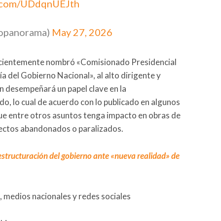
r.com/UDdqnUEJth
iopanorama)
May 27, 2026
recientemente nombró «Comisionado Presidencial
a del Gobierno Nacional», al alto dirigente y
en desempeñará un papel clave en la
do, lo cual de acuerdo con lo publicado en algunos
que entre otros asuntos tenga impacto en obras de
ectos abandonados o paralizados.
structuración del gobierno ante «nueva realidad» de
, medios nacionales y redes sociales