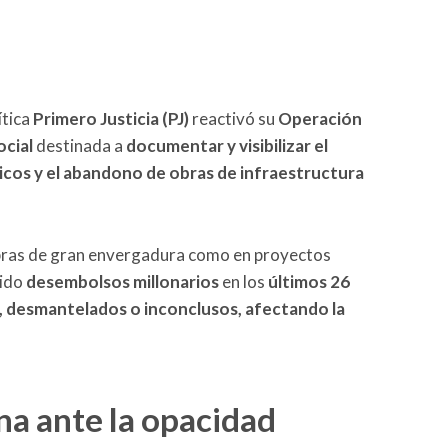
ítica
Primero Justicia (PJ)
reactivó su
Operación
ocial
destinada a
documentar y visibilizar el
blicos y el abandono de obras de infraestructura
obras de gran envergadura como en proyectos
bido
desembolsos millonarios
en los
últimos 26
 desmantelados o inconclusos, afectando la
na ante la opacidad