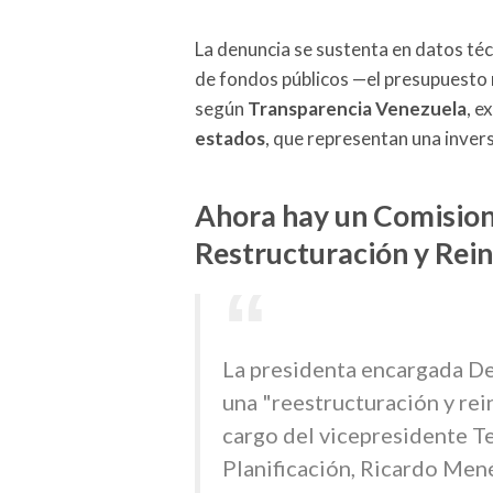
La denuncia se sustenta en datos técn
de fondos públicos —el presupuesto 
según
Transparencia Venezuela
, e
estados
, que representan una inve
Ahora hay un Comisiona
Restructuración y Rein
La presidenta encargada D
una "reestructuración y rei
cargo del vicepresidente Te
Planificación, Ricardo Men