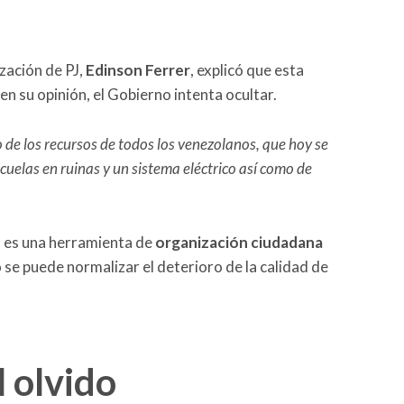
zación de PJ,
Edinson Ferrer
, explicó que esta
en su opinión, el Gobierno intenta ocultar.
de los recursos de todos los venezolanos, que hoy se
uelas en ruinas y un sistema eléctrico así como de
a
es una herramienta de
organización ciudadana
 se puede normalizar el deterioro de la calidad de
l olvido