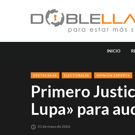
INICIO
R
DESTACADAS
ELECTORALES
OPINIÓN EXPERTA
Primero Justic
Lupa» para aud
31 de mayo de 2026