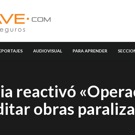
EPORTAJES
AUDIOVISUAL
PARA APRENDER
SECCIO
ia reactivó «Opera
itar obras paraliz