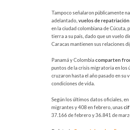
Tampoco señalaron públicamente nada
adelantado,
vuelos de repatriació
en la ciudad colombiana de Cúcuta, 
tierra a su país, dado que un vuelo 
Caracas mantienen sus relaciones d
Panamá y Colombia
comparten front
puntos de la crisis migratoria en los
cruzaron hasta el año pasado en su v
condiciones de vida.
Según los últimos datos oficiales, e
migrantes y 408 en febrero, unas
ci
37.166 de febrero y 36.841 de marz