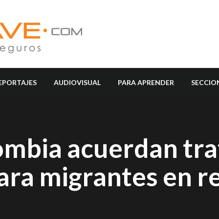
EPORTAJES
AUDIOVISUAL
PARA APRENDER
SECCIO
mbia acuerdan tra
ara migrantes en r