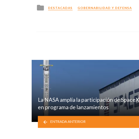
Posted
DESTACADAS
GOBERNABILIDAD Y DEFENSA
in
La NASA amplía la participación de SpaceX
en programa de lanzamientos
ENTRADA ANTERIOR