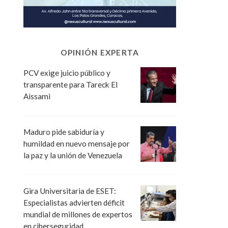
OPINIÓN EXPERTA
PCV exige juicio público y
transparente para Tareck El
Aissami
Maduro pide sabiduría y
humildad en nuevo mensaje por
la paz y la unión de Venezuela
Gira Universitaria de ESET:
Especialistas advierten déficit
mundial de millones de expertos
en ciberseguridad