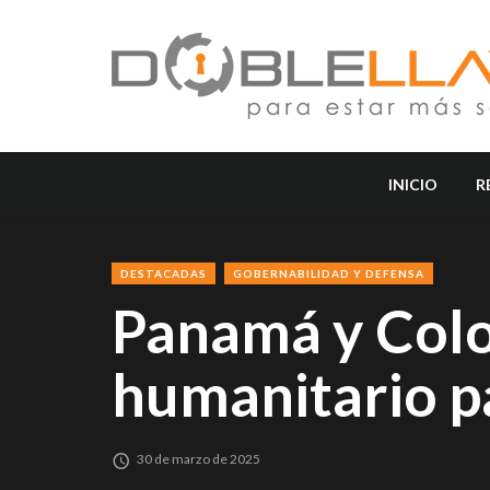
INICIO
R
DESTACADAS
GOBERNABILIDAD Y DEFENSA
Panamá y Colo
humanitario p
30 de marzo de 2025