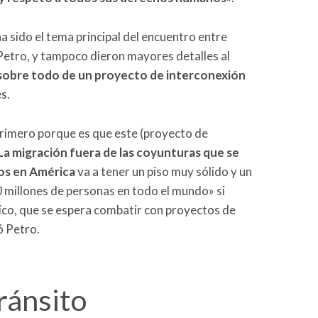
ha sido el tema principal del encuentro entre
tro, y tampoco dieron mayores detalles al
 sobre todo de un proyecto de interconexión
s.
rimero porque es que este (proyecto de
La migración fuera de las coyunturas que se
os en América
va a tener un piso muy sólido y un
0 millones de personas en todo el mundo» si
tico, que se espera combatir con proyectos de
ó Petro.
ránsito