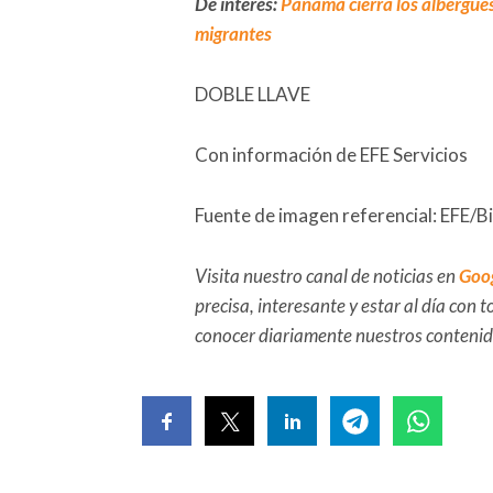
De interés:
Panamá cierra los albergues 
migrantes
DOBLE LLAVE
Con información de EFE Servicios
Fuente de imagen referencial: EFE/B
Visita nuestro canal de noticias en
Goo
precisa, interesante y estar al día con
conocer diariamente nuestros conteni