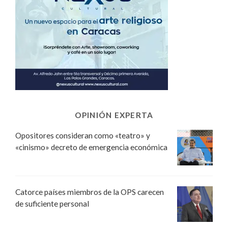
OPINIÓN EXPERTA
Opositores consideran como «teatro» y
«cinismo» decreto de emergencia económica
Catorce países miembros de la OPS carecen
de suficiente personal