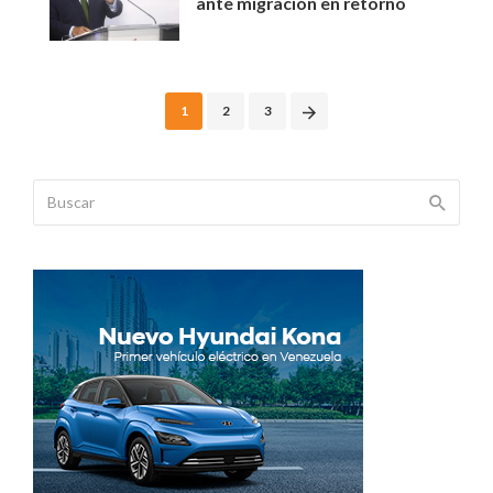
ante migración en retorno
Posts
1
2
3
navigation