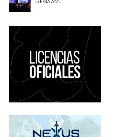
la FIBA AML