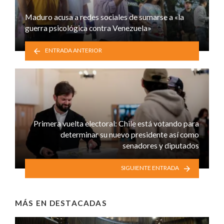
Maduro acusa a redes sociales de sumarse a «la
guerra psicológica contra Venezuela»
ENTRADA ANTERIOR
Primera vuelta electoral: Chile está votando para
determinar su nuevo presidente así como
senadores y diputados
SIGUIENTE ENTRADA
MÁS EN
DESTACADAS