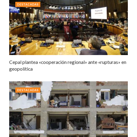
DESTACADAS
Cepal plantea «cooperación regional» ante «rupturas» en
geopolítica
DESTACADAS