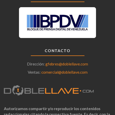
CONTACTO
Dirección:
gfebres@doblellave.com
Ventas:
comercial@doblellave.com
Autorizamos compartir y/o reproducir los contenidos
redaccionales citando la respectiva fuente. Es decir, con la