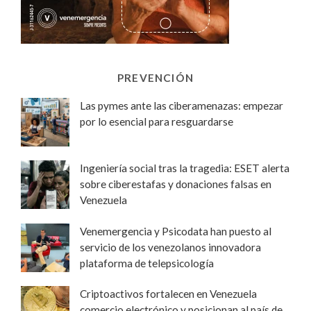
PREVENCIÓN
Las pymes ante las ciberamenazas: empezar
por lo esencial para resguardarse
Ingeniería social tras la tragedia: ESET alerta
sobre ciberestafas y donaciones falsas en
Venezuela
Venemergencia y Psicodata han puesto al
servicio de los venezolanos innovadora
plataforma de telepsicología
Criptoactivos fortalecen en Venezuela
comercio electrónico y posicionan al país de