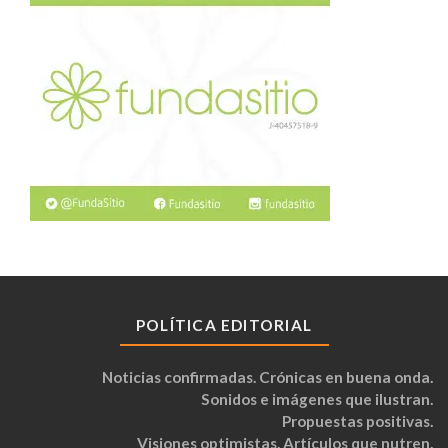
POLÍTICA EDITORIAL
Noticias confirmadas. Crónicas en buena onda.
Sonidos e imágenes que ilustran.
Propuestas positivas.
Visiones optimistas. Artículos que nutren.