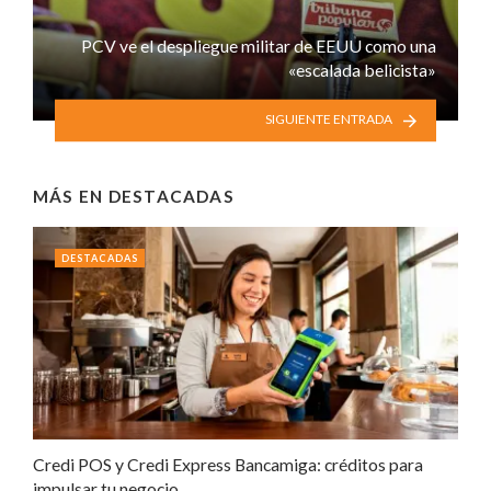
PCV ve el despliegue militar de EEUU como una
«escalada belicista»
SIGUIENTE ENTRADA
MÁS EN
DESTACADAS
DESTACADAS
Credi POS y Credi Express Bancamiga: créditos para
impulsar tu negocio