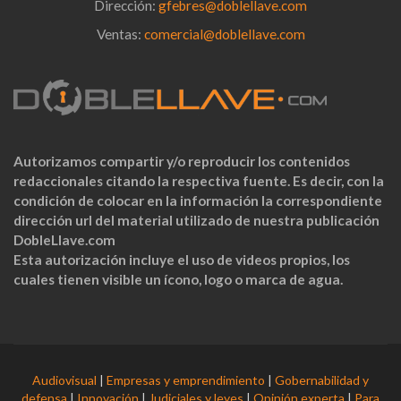
Dirección:
gfebres@doblellave.com
Ventas:
comercial@doblellave.com
Autorizamos compartir y/o reproducir los contenidos
redaccionales citando la respectiva fuente. Es decir, con la
condición de colocar en la información la correspondiente
dirección url del material utilizado de nuestra publicación
DobleLlave.com
Esta autorización incluye el uso de videos propios, los
cuales tienen visible un ícono, logo o marca de agua.
Audiovisual
|
Empresas y emprendimiento
|
Gobernabilidad y
defensa
|
Innovación
|
Judiciales y leyes
|
Opinión experta
|
Para