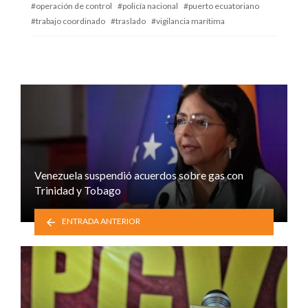
operación de control
policía nacional
puerto ecuatoriano
trabajo coordinado
traslado
vigilancia marítima
Venezuela suspendió acuerdos sobre gas con
Trinidad y Tobago
ENTRADA ANTERIOR