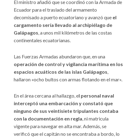
El ministro añadió que se coordinó con la Armada de
Ecuador para el traslado del armamento
decomisado a puerto ecuatoriano y avanzó que
el
cargamento sería llevado al archipiélago de
Galápagos
, a unos mil kilómetros de las costas
continentales ecuatorianas.
Las Fuerzas Armadas abundaron que, en una
operación de control y vigilancia marítima en los
espacios acuáticos de las islas Galápagos
,
hallaron «ocho bultos con armas flotando en el mar».
En el área cercana al hallazgo, e
l personal naval
interceptó una embarcación y constató que
ninguno de sus veintisiete tripulantes contaba
con la documentación en regla
, ni matricula
vigente para navegar en alta mar. Además, se
verificó que el capitán no se encontraba a bordo, lo