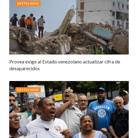
DESTACADAS
Provea exige al Estado venezolano actualizar cifra de
desaparecidos
DESTACADAS