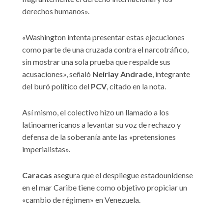
derechos humanos».
«Washington intenta presentar estas ejecuciones
como parte de una cruzada contra el narcotráfico,
sin mostrar una sola prueba que respalde sus
acusaciones», señaló
Neirlay Andrade
, integrante
del buró político del
PCV
, citado en la nota.
Así mismo, el colectivo hizo un llamado a los
latinoamericanos a levantar su voz de rechazo y
defensa de la soberanía ante las «pretensiones
imperialistas».
Caracas
asegura que el despliegue estadounidense
en el mar Caribe tiene como objetivo propiciar un
«cambio de régimen» en Venezuela.