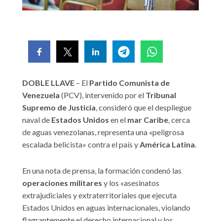
DOBLE LLAVE
– El
Partido Comunista de
Venezuela
(PCV), intervenido por el
Tribunal
Supremo de Justicia
, consideró que el despliegue
naval de
Estados Unidos
en el
mar Caribe
, cerca
de aguas venezolanas, representa una «peligrosa
escalada belicista» contra el país y
América Latina
.
En una nota de prensa, la formación condenó las
operaciones militares
y los «asesinatos
extrajudiciales y extraterritoriales que ejecuta
Estados Unidos en aguas internacionales, violando
flagrantemente el derecho internacional y los