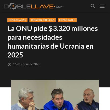
DESTACADAS
OPINIÓN EXPERTA
REPORTAJES
La ONU pide $3.320 millones
para necesidades
humanitarias de Ucrania en
2025
16 de enero de 2025