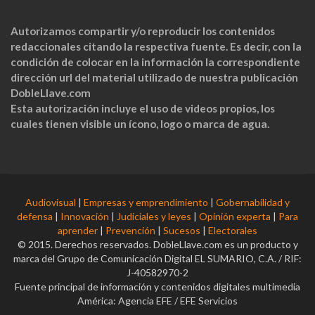
Autorizamos compartir y/o reproducir los contenidos
redaccionales citando la respectiva fuente. Es decir, con la
condición de colocar en la información la correspondiente
dirección url del material utilizado de nuestra publicación
DobleLlave.com
Esta autorización incluye el uso de videos propios, los
cuales tienen visible un ícono, logo o marca de agua.
Audiovisual
|
Empresas y emprendimiento
|
Gobernabilidad y
defensa
|
Innovación
|
Judiciales y leyes
|
Opinión experta
|
Para
aprender
|
Prevención
|
Sucesos
|
Electorales
© 2015. Derechos reservados. DobleLlave.com es un producto y
marca del Grupo de Comunicación Digital EL SUMARIO, C.A. / RIF:
J-40582970-2
Fuente principal de información y contenidos digitales multimedia
América: Agencia EFE / EFE Servicios