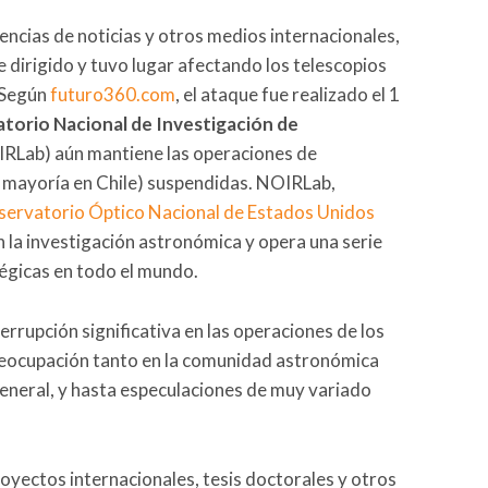
ncias de noticias y otros medios internacionales,
 dirigido y tuvo lugar afectando los telescopios
 Según
futuro360.com
, el ataque fue realizado el 1
torio Nacional de Investigación de
RLab) aún mantiene las operaciones de
 mayoría en Chile) suspendidas. NOIRLab,
ervatorio Óptico Nacional de Estados Unidos
en la investigación astronómica y opera una serie
tégicas en todo el mundo.
errupción significativa en las operaciones de los
reocupación tanto en la comunidad astronómica
general, y hasta especulaciones de muy variado
oyectos internacionales, tesis doctorales y otros