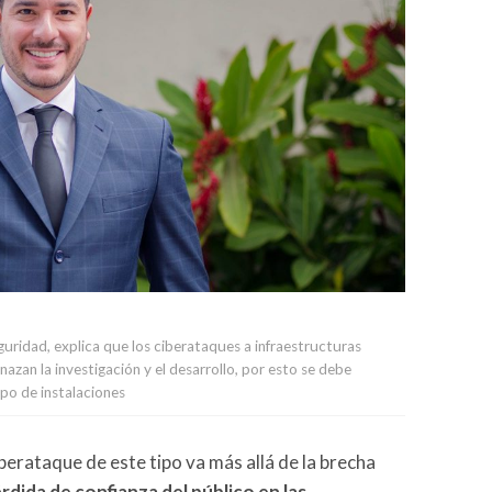
ridad, explica que los ciberataques a infraestructuras
azan la investigación y el desarrollo, por esto se debe
ipo de instalaciones
berataque de este tipo va más allá de la brecha
dida de confianza del público en las