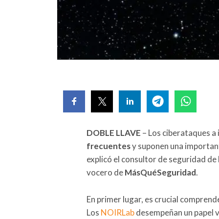
DOBLE LLAVE
– Los ciberataques a 
frecuentes
y suponen una importante
explicó el consultor de seguridad de
vocero de
MásQuéSeguridad
.
En primer lugar, es crucial comprend
Los
NOIRLab
desempeñan un papel vi