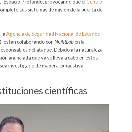
del Espacio Profundo, provocando que el
Centro
ompleto sus sistemas de misión de la puerta de
 la
Agencia de Seguridad Nacional de Estados
s), están colaborando con
NOIRLab
en la
 responsables del ataque. Debido a la naturaleza
ación anunciada que ya se lleva a cabo en estos
e sea investigado de manera exhaustiva.
tituciones científicas