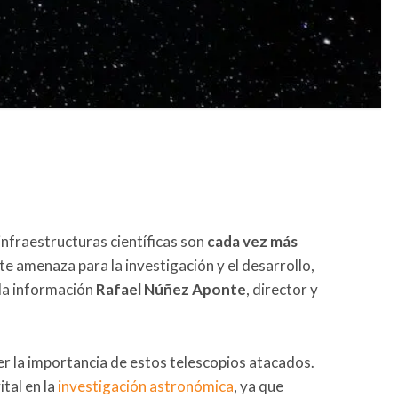
infraestructuras científicas son
cada vez más
 amenaza para la investigación y el desarrollo,
 la información
Rafael Núñez Aponte
, director y
er la importancia de estos telescopios atacados.
tal en la
investigación astronómica
, ya que