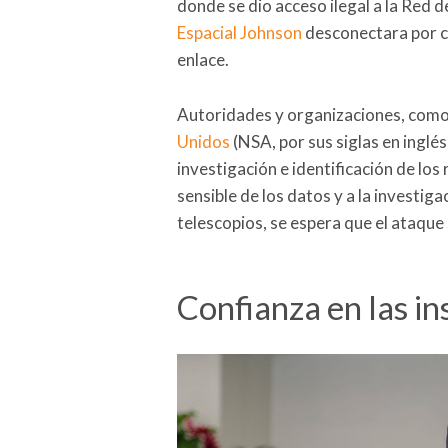
donde se dio acceso ilegal a la Red 
Espacial Johnson
desconectara por c
enlace.
Autoridades y organizaciones, como
Unidos
(NSA, por sus siglas en inglé
investigación e identificación de los
sensible de los datos y a la investig
telescopios, se espera que el ataqu
Confianza en las ins