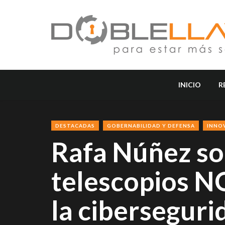
INICIO
R
DESTACADAS
GOBERNABILIDAD Y DEFENSA
INNO
Rafa Núñez so
telescopios N
la ciberseguri