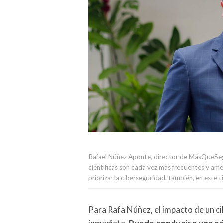
Rafael Núñez Aponte, director de MásQueSegu
científicas son cada vez más frecuentes y amen
priorizar la ciberseguridad, también, en este t
Para Rafa Núñez, el impacto de un ci
inmediata.
Puede conducir a una pér