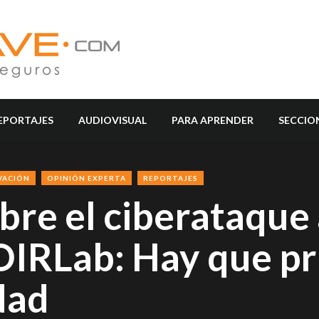
EPORTAJES
AUDIOVISUAL
PARA APRENDER
SECCIO
VACIÓN
OPINIÓN EXPERTA
REPORTAJES
bre el ciberataque
OIRLab: Hay que pr
dad