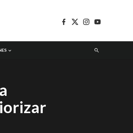
NES
 a
iorizar