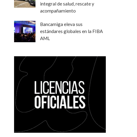
integral de salud, rescate y
acompañamiento
Bancamiga eleva sus
estándares globales en la FIBA
AML