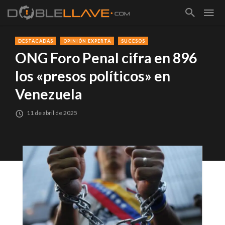
DESTACADAS
OPINIÓN EXPERTA
SUCESOS
ONG Foro Penal cifra en 896
los «presos políticos» en
Venezuela
11 de abril de 2025