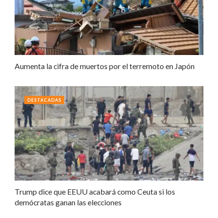
Aumenta la cifra de muertos por el terremoto en Japón
DESTACADAS
Trump dice que EEUU acabará como Ceuta si los
demócratas ganan las elecciones