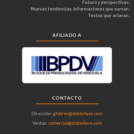
Futuro y perspectivas.
Nuevas tendencias. Informaciones que suman.
Textos que aclaran.
AFILIADO A
CONTACTO
Dirección:
gfebres@doblellave.com
Ventas:
comercial@doblellave.com