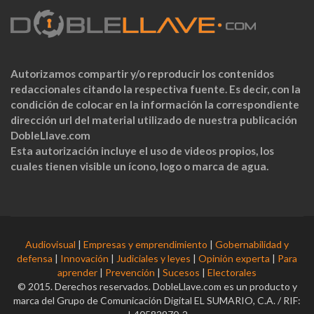
Autorizamos compartir y/o reproducir los contenidos
redaccionales citando la respectiva fuente. Es decir, con la
condición de colocar en la información la correspondiente
dirección url del material utilizado de nuestra publicación
DobleLlave.com
Esta autorización incluye el uso de videos propios, los
cuales tienen visible un ícono, logo o marca de agua.
Audiovisual
|
Empresas y emprendimiento
|
Gobernabilidad y
defensa
|
Innovación
|
Judiciales y leyes
|
Opinión experta
|
Para
aprender
|
Prevención
|
Sucesos
|
Electorales
© 2015. Derechos reservados. DobleLlave.com es un producto y
marca del Grupo de Comunicación Digital EL SUMARIO, C.A. / RIF: