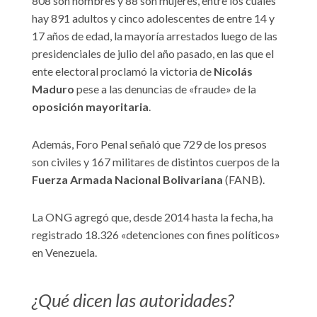
808 son hombres y 88 son mujeres, entre los cuales
hay 891 adultos y cinco adolescentes de entre 14 y
17 años de edad, la mayoría arrestados luego de las
presidenciales de julio del año pasado, en las que el
ente electoral proclamó la victoria de
Nicolás
Maduro
pese a las denuncias de «fraude» de la
oposición mayoritaria
.
Además, Foro Penal señaló que 729 de los presos
son civiles y 167 militares de distintos cuerpos de la
Fuerza Armada Nacional Bolivariana
(FANB).
La ONG agregó que, desde 2014 hasta la fecha, ha
registrado 18.326 «detenciones con fines políticos»
en Venezuela.
¿Qué dicen las autoridades?